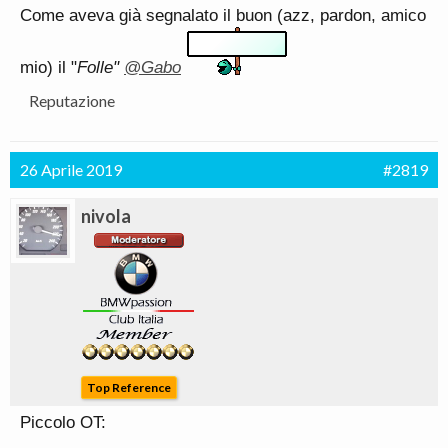
Come aveva già segnalato il buon (azz, pardon, amico
mio) il "
Folle"
@Gabo
Reputazione
26 Aprile 2019
#2819
nivola
Top Reference
Piccolo OT: