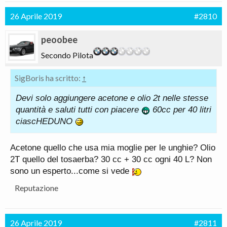
26 Aprile 2019
#2810
peoobee
Secondo Pilota
SigBoris ha scritto:
↑
Devi solo aggiungere acetone e olio 2t nelle stesse
quantità e saluti tutti con piacere
60cc per 40 litri
ciascHEDUNO
Acetone quello che usa mia moglie per le unghie? Olio
2T quello del tosaerba? 30 cc + 30 cc ogni 40 L? Non
sono un esperto...come si vede
Reputazione
26 Aprile 2019
#2811