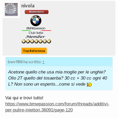
nivola
Top Reference
bwv988 ha scritto:
↑
Acetone quello che usa mia moglie per le unghie?
Olio 2T quello del tosaerba? 30 cc + 30 cc ogni 40
L? Non sono un esperto...come si vede
Vai qui e trovi tutto!
https://www.bmwpassion.com/forum/threads/additivi-
per-pulire-iniettori.36091/page-120