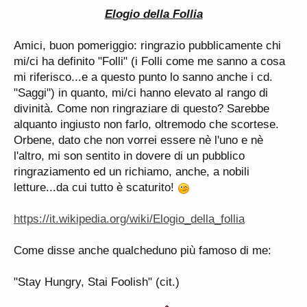
Elogio della Follia
Amici, buon pomeriggio: ringrazio pubblicamente chi
mi/ci ha definito "Folli" (i Folli come me sanno a cosa
mi riferisco...e a questo punto lo sanno anche i cd.
"Saggi") in quanto, mi/ci hanno elevato al rango di
divinità. Come non ringraziare di questo? Sarebbe
alquanto ingiusto non farlo, oltremodo che scortese.
Orbene, dato che non vorrei essere nè l'uno e nè
l'altro, mi son sentito in dovere di un pubblico
ringraziamento ed un richiamo, anche, a nobili
letture...da cui tutto è scaturito!
https://it.wikipedia.org/wiki/Elogio_della_follia
Come disse anche qualcheduno più famoso di me:
"Stay Hungry, Stai Foolish" (cit.)