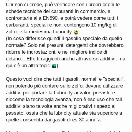
Chi non ci crede, può verificare con i propri occhi le
schede tecniche dei carburanti in commercio, e
confrontarle alla EN590, e potrà vedere come tutti i
carburanti, speciali e non, contengono 10 mg/kg di
zolfo, e la medesima Lubricity
(In cosa differisce quindi il gasolio speciale da quello
normale? Solo nei presunti detergenti che dovrebbero
ridurre le incrostazioni, e nel migliore indice di
cetano... Effetti raggiunti anche attraverso additivi, ma
qui c'è un altro topic
)
Questo vuol dire che tutti i gasoli, normali e "speciali",
non potendo più contare sullo zolfo, devono utilizzare
additivi per portare la Lubricity ai valori previsti, e
siccome la tecnologia avanza, non è escluso che tali
additivi siano talvolta anche migliorativi rispetto al
passato, ossia che la lubricity attuale sia superiore a
quelle consentita dai gasoli di es 30 anni fa.