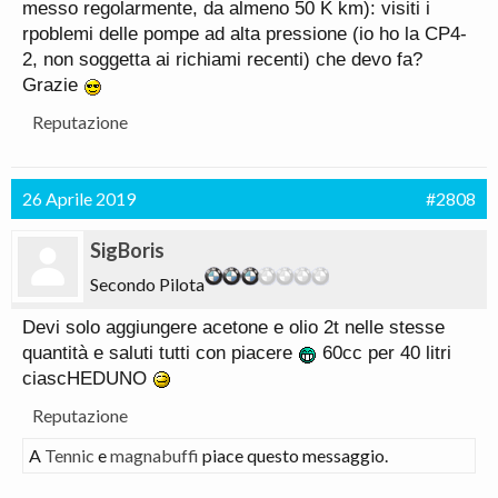
messo regolarmente, da almeno 50 K km): visiti i
rpoblemi delle pompe ad alta pressione (io ho la CP4-
2, non soggetta ai richiami recenti) che devo fa?
Grazie
Reputazione
26 Aprile 2019
#2808
SigBoris
Secondo Pilota
Devi solo aggiungere acetone e olio 2t nelle stesse
quantità e saluti tutti con piacere
60cc per 40 litri
ciascHEDUNO
Reputazione
A
Tennic
e
magnabuffi
piace questo messaggio.