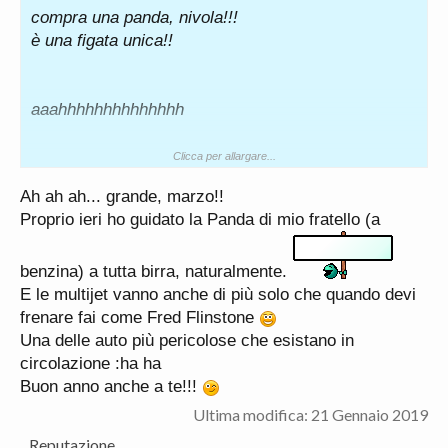
compra una panda, nivola!!!
è una figata unica!!
aaahhhhhhhhhhhhhh
Clicca per allargare...
auguri!!!
Ah ah ah... grande, marzo!!
Proprio ieri ho guidato la Panda di mio fratello (a
benzina) a tutta birra, naturalmente.
E le multijet vanno anche di più solo che quando devi
frenare fai come Fred Flinstone
Una delle auto più pericolose che esistano in
circolazione :ha ha
Buon anno anche a te!!!
Ultima modifica:
21 Gennaio 2019
Reputazione