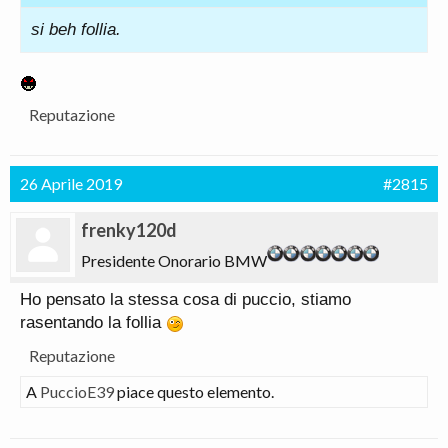
si beh follia.
Reputazione
26 Aprile 2019
#2815
frenky120d
Presidente Onorario BMW
Ho pensato la stessa cosa di puccio, stiamo
rasentando la follia
Reputazione
A
PuccioE39
piace questo elemento.