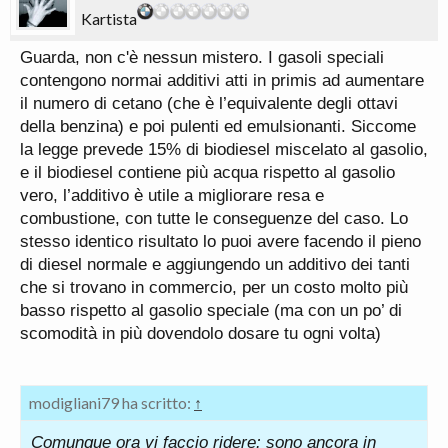
Kartista
Guarda, non c'è nessun mistero. I gasoli speciali
contengono normai additivi atti in primis ad aumentare
il numero di cetano (che è l’equivalente degli ottavi
della benzina) e poi pulenti ed emulsionanti. Siccome
la legge prevede 15% di biodiesel miscelato al gasolio,
e il biodiesel contiene più acqua rispetto al gasolio
vero, l’additivo è utile a migliorare resa e
combustione, con tutte le conseguenze del caso. Lo
stesso identico risultato lo puoi avere facendo il pieno
di diesel normale e aggiungendo un additivo dei tanti
che si trovano in commercio, per un costo molto più
basso rispetto al gasolio speciale (ma con un po’ di
scomodità in più dovendolo dosare tu ogni volta)
modigliani79 ha scritto:
↑
Comunque ora vi faccio ridere: sono ancora in