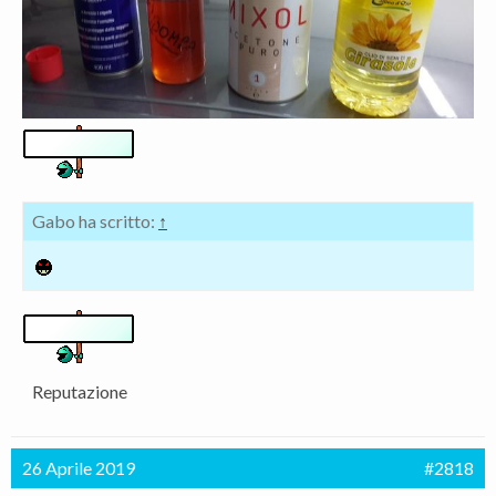
Gabo ha scritto:
↑
Reputazione
26 Aprile 2019
#2818