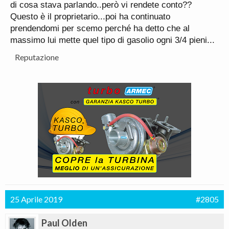
di cosa stava parlando..però vi rendete conto??
Questo è il proprietario...poi ha continuato
prendendomi per scemo perché ha detto che al
massimo lui mette quel tipo di gasolio ogni 3/4 pieni...
Reputazione
25 Aprile 2019
#2805
Paul Olden