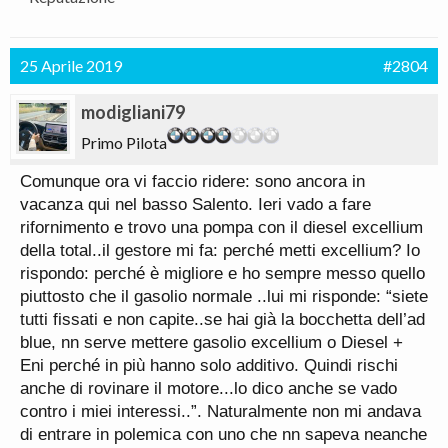
25 Aprile 2019
#2804
modigliani79
Primo Pilota
Comunque ora vi faccio ridere: sono ancora in
vacanza qui nel basso Salento. Ieri vado a fare
rifornimento e trovo una pompa con il diesel excellium
della total..il gestore mi fa: perché metti excellium? Io
rispondo: perché è migliore e ho sempre messo quello
piuttosto che il gasolio normale ..lui mi risponde: “siete
tutti fissati e non capite..se hai già la bocchetta dell’ad
blue, nn serve mettere gasolio excellium o Diesel +
Eni perché in più hanno solo additivo. Quindi rischi
anche di rovinare il motore...lo dico anche se vado
contro i miei interessi..”. Naturalmente non mi andava
di entrare in polemica con uno che nn sapeva neanche