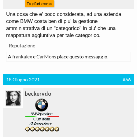
Top Reference
Una cosa che e' poco considerata, ad una azienda
come BMW costa ben di piu' la gestione
amministrativa di un "categorico" in piu' che una
mappatura aggiuntiva per tale categorico.
Reputazione
A
frankalex
e
CarMons
piace questo messaggio.
18 Giugno 2021
#66
beckervdo