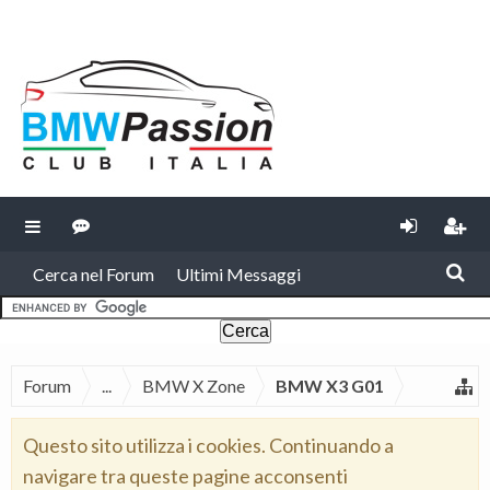
Cerca nel Forum
Ultimi Messaggi
Forum
...
BMW X Zone
BMW X3 G01
Questo sito utilizza i cookies. Continuando a
navigare tra queste pagine acconsenti