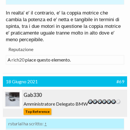
In realta' e' il contrario, e' la coppia motrice che
cambia la potenza ed e' netta e tangibile in termini di
spinta, tra i due motori in questione la coppia motrice
e' praticamente uguale tranne molto in alto dove e'
meno percepibile.
Reputazione
A
rich20
piace questo elemento.
18 Giugno 2021
#69
Gab330
Amministratore Delegato BMW
Top Reference
rsturial ha scritto:
↑