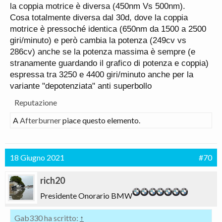
la coppia motrice è diversa (450nm Vs 500nm).
Cosa totalmente diversa dal 30d, dove la coppia
motrice è pressoché identica (650nm da 1500 a 2500
giri/minuto) e però cambia la potenza (249cv vs
286cv) anche se la potenza massima è sempre (e
stranamente guardando il grafico di potenza e coppia)
espressa tra 3250 e 4400 giri/minuto anche per la
variante "depotenziata" anti superbollo
Reputazione
A
Afterburner
piace questo elemento.
18 Giugno 2021
#70
rich20
Presidente Onorario BMW
Gab330 ha scritto:
↑