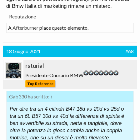
di Bmw Italia di marketing rimane un mistero.
Reputazione
A
Afterburner
piace questo elemento.
18 Giugno 2021
#68
rsturial
Presidente Onorario BMW
Top Reference
Gab330 ha scritto:
↑
Per dire tra un 4 cilindri B47 18d vs 20d vs 25d o
tra un 6L B57 30d vs 40d la differenza di spinta è
ben avvertibile su strada, netta e tangibile, dove
oltre la potenza in gioco cambia anche la coppia
motrice, che su un diesel è molto rilevante.