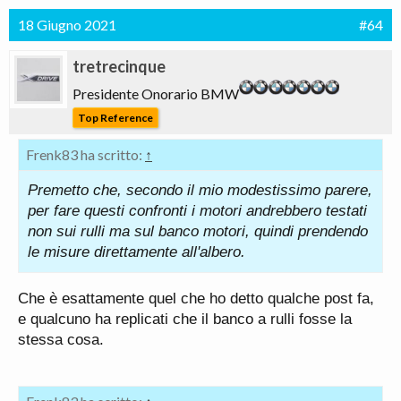
18 Giugno 2021
#64
tretrecinque
Presidente Onorario BMW
Top Reference
Frenk83 ha scritto:
↑
Premetto che, secondo il mio modestissimo parere,
per fare questi confronti i motori andrebbero testati
non sui rulli ma sul banco motori, quindi prendendo
le misure direttamente all'albero.
Che è esattamente quel che ho detto qualche post fa,
e qualcuno ha replicati che il banco a rulli fosse la
stessa cosa.