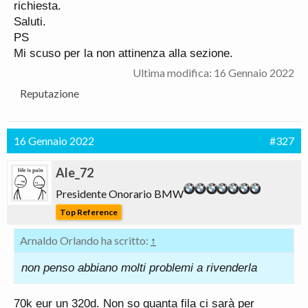
richiesta.
Saluti.
PS
Mi scuso per la non attinenza alla sezione.
Ultima modifica:
16 Gennaio 2022
Reputazione
16 Gennaio 2022
#327
Ale_72
Presidente Onorario BMW
Top Reference
Arnaldo Orlando ha scritto:
↑
non penso abbiano molti problemi a rivenderla
70k eur un 320d. Non so quanta fila ci sarà per