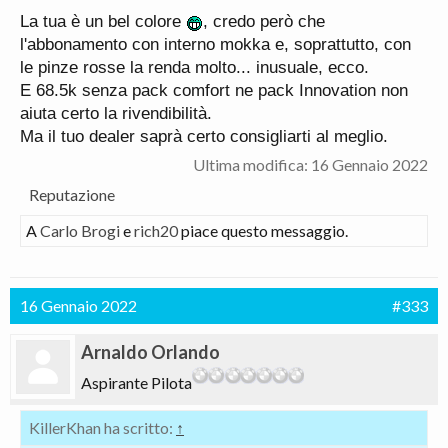
La tua è un bel colore
, credo però che
l'abbonamento con interno mokka e, soprattutto, con
le pinze rosse la renda molto... inusuale, ecco.
E 68.5k senza pack comfort ne pack Innovation non
aiuta certo la rivendibilità.
Ma il tuo dealer saprà certo consigliarti al meglio.
Ultima modifica:
16 Gennaio 2022
Reputazione
A
Carlo Brogi
e
rich20
piace questo messaggio.
16 Gennaio 2022
#333
Arnaldo Orlando
Aspirante Pilota
KillerKhan ha scritto:
↑