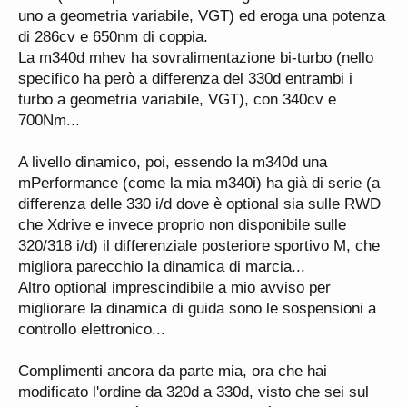
uno a geometria variabile, VGT) ed eroga una potenza
di 286cv e 650nm di coppia.
La m340d mhev ha sovralimentazione bi-turbo (nello
specifico ha però a differenza del 330d entrambi i
turbo a geometria variabile, VGT), con 340cv e
700Nm...
A livello dinamico, poi, essendo la m340d una
mPerformance (come la mia m340i) ha già di serie (a
differenza delle 330 i/d dove è optional sia sulle RWD
che Xdrive e invece proprio non disponibile sulle
320/318 i/d) il differenziale posteriore sportivo M, che
migliora parecchio la dinamica di marcia...
Altro optional imprescindibile a mio avviso per
migliorare la dinamica di guida sono le sospensioni a
controllo elettronico...
Complimenti ancora da parte mia, ora che hai
modificato l'ordine da 320d a 330d, visto che sei sul