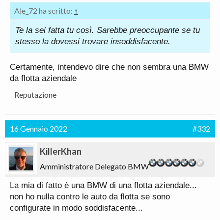
Ale_72 ha scritto:
↑
Te la sei fatta tu così. Sarebbe preoccupante se tu
stesso la dovessi trovare insoddisfacente.
Certamente, intendevo dire che non sembra una BMW
da flotta aziendale
Reputazione
16 Gennaio 2022
#332
KillerKhan
Amministratore Delegato BMW
La mia di fatto è una BMW di una flotta aziendale...
non ho nulla contro le auto da flotta se sono
configurate in modo soddisfacente...