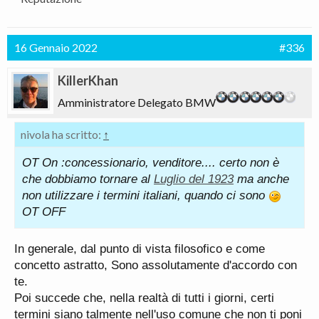
16 Gennaio 2022
#336
KillerKhan
Amministratore Delegato BMW
nivola ha scritto:
↑
OT On :concessionario, venditore.... certo non è
che dobbiamo tornare al
Luglio del 1923
ma anche
non utilizzare i termini italiani, quando ci sono
OT OFF
In generale, dal punto di vista filosofico e come
concetto astratto, Sono assolutamente d'accordo con
te.
Poi succede che, nella realtà di tutti i giorni, certi
termini siano talmente nell'uso comune che non ti poni