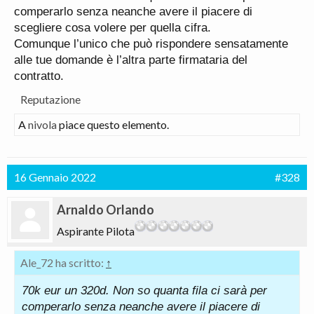
comperarlo senza neanche avere il piacere di
scegliere cosa volere per quella cifra.
Comunque l’unico che può rispondere sensatamente
alle tue domande è l’altra parte firmataria del
contratto.
Reputazione
A
nivola
piace questo elemento.
16 Gennaio 2022
#328
Arnaldo Orlando
Aspirante Pilota
Ale_72 ha scritto:
↑
70k eur un 320d. Non so quanta fila ci sarà per
comperarlo senza neanche avere il piacere di