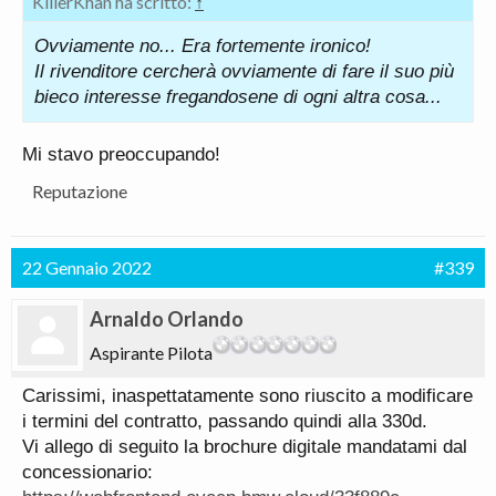
KillerKhan ha scritto:
↑
Ovviamente no... Era fortemente ironico!
Il rivenditore cercherà ovviamente di fare il suo più
bieco interesse fregandosene di ogni altra cosa...
Mi stavo preoccupando!
Reputazione
22 Gennaio 2022
#339
Arnaldo Orlando
Aspirante Pilota
Carissimi, inaspettatamente sono riuscito a modificare
i termini del contratto, passando quindi alla 330d.
Vi allego di seguito la brochure digitale mandatami dal
concessionario: