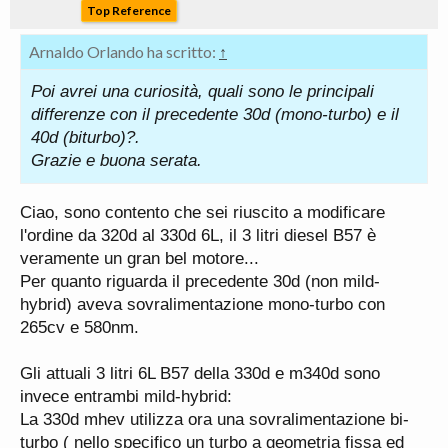
Top Reference
Arnaldo Orlando ha scritto:
↑
Poi avrei una curiosità, quali sono le principali
differenze con il precedente 30d (mono-turbo) e il
40d (biturbo)?.
Grazie e buona serata.
Ciao, sono contento che sei riuscito a modificare
l'ordine da 320d al 330d 6L, il 3 litri diesel B57 è
veramente un gran bel motore...
Per quanto riguarda il precedente 30d (non mild-
hybrid) aveva sovralimentazione mono-turbo con
265cv e 580nm.
Gli attuali 3 litri 6L B57 della 330d e m340d sono
invece entrambi mild-hybrid:
La 330d mhev utilizza ora una sovralimentazione bi-
turbo ( nello specifico un turbo a geometria fissa ed