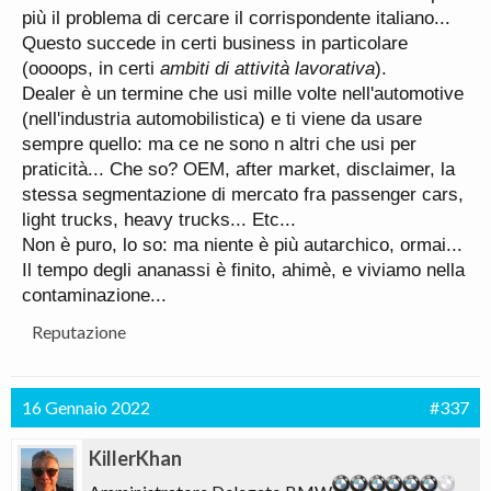
più il problema di cercare il corrispondente italiano...
Questo succede in certi business in particolare
(oooops, in certi
ambiti di attività lavorativa
).
Dealer è un termine che usi mille volte nell'automotive
(nell'industria automobilistica) e ti viene da usare
sempre quello: ma ce ne sono n altri che usi per
praticità... Che so? OEM, after market, disclaimer, la
stessa segmentazione di mercato fra passenger cars,
light trucks, heavy trucks... Etc...
Non è puro, lo so: ma niente è più autarchico, ormai...
Il tempo degli ananassi è finito, ahimè, e viviamo nella
contaminazione...
Reputazione
16 Gennaio 2022
#337
KillerKhan