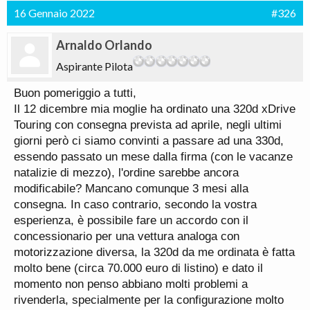
16 Gennaio 2022
#326
Arnaldo Orlando
Aspirante Pilota
Buon pomeriggio a tutti,
Il 12 dicembre mia moglie ha ordinato una 320d xDrive
Touring con consegna prevista ad aprile, negli ultimi
giorni però ci siamo convinti a passare ad una 330d,
essendo passato un mese dalla firma (con le vacanze
natalizie di mezzo), l'ordine sarebbe ancora
modificabile? Mancano comunque 3 mesi alla
consegna. In caso contrario, secondo la vostra
esperienza, è possibile fare un accordo con il
concessionario per una vettura analoga con
motorizzazione diversa, la 320d da me ordinata è fatta
molto bene (circa 70.000 euro di listino) e dato il
momento non penso abbiano molti problemi a
rivenderla, specialmente per la configurazione molto