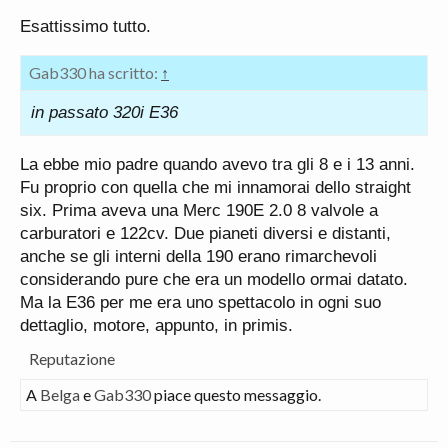
Esattissimo tutto.
Gab330 ha scritto:
↑
in passato 320i E36
La ebbe mio padre quando avevo tra gli 8 e i 13 anni.
Fu proprio con quella che mi innamorai dello straight
six. Prima aveva una Merc 190E 2.0 8 valvole a
carburatori e 122cv. Due pianeti diversi e distanti,
anche se gli interni della 190 erano rimarchevoli
considerando pure che era un modello ormai datato.
Ma la E36 per me era uno spettacolo in ogni suo
dettaglio, motore, appunto, in primis.
Reputazione
A
Belga
e
Gab330
piace questo messaggio.