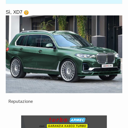
Sì, XD7
Reputazione