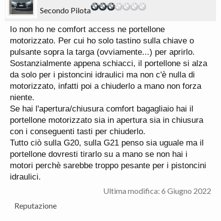
Secondo Pilota
Io non ho ne comfort access ne portellone
motorizzato. Per cui ho solo tastino sulla chiave o
pulsante sopra la targa (ovviamente...) per aprirlo.
Sostanzialmente appena schiacci, il portellone si alza
da solo per i pistoncini idraulici ma non c'è nulla di
motorizzato, infatti poi a chiuderlo a mano non forza
niente.
Se hai l'apertura/chiusura comfort bagagliaio hai il
portellone motorizzato sia in apertura sia in chiusura
con i conseguenti tasti per chiuderlo.
Tutto ciò sulla G20, sulla G21 penso sia uguale ma il
portellone dovresti tirarlo su a mano se non hai i
motori perchè sarebbe troppo pesante per i pistoncini
idraulici.
Ultima modifica:
6 Giugno 2022
Reputazione