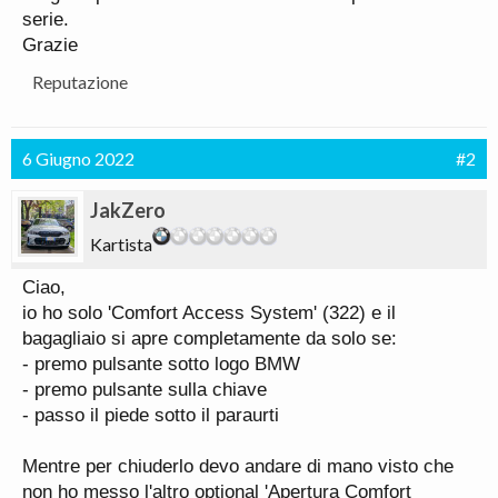
serie.
Grazie
Reputazione
6 Giugno 2022
#2
JakZero
Kartista
Ciao,
io ho solo 'Comfort Access System' (322) e il
bagagliaio si apre completamente da solo se:
- premo pulsante sotto logo BMW
- premo pulsante sulla chiave
- passo il piede sotto il paraurti
Mentre per chiuderlo devo andare di mano visto che
non ho messo l'altro optional 'Apertura Comfort