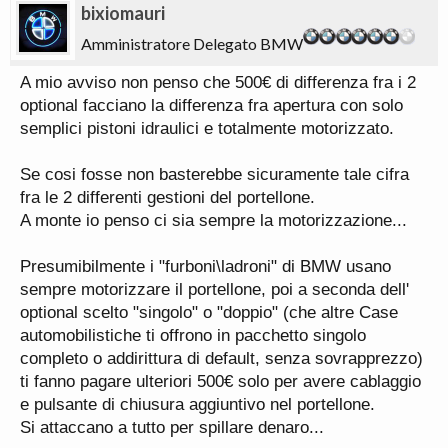
bixiomauri
Amministratore Delegato BMW
A mio avviso non penso che 500€ di differenza fra i 2
optional facciano la differenza fra apertura con solo
semplici pistoni idraulici e totalmente motorizzato.
Se cosi fosse non basterebbe sicuramente tale cifra
fra le 2 differenti gestioni del portellone.
A monte io penso ci sia sempre la motorizzazione...
Presumibilmente i "furboni\ladroni" di BMW usano
sempre motorizzare il portellone, poi a seconda dell'
optional scelto "singolo" o "doppio" (che altre Case
automobilistiche ti offrono in pacchetto singolo
completo o addirittura di default, senza sovrapprezzo)
ti fanno pagare ulteriori 500€ solo per avere cablaggio
e pulsante di chiusura aggiuntivo nel portellone.
Si attaccano a tutto per spillare denaro...