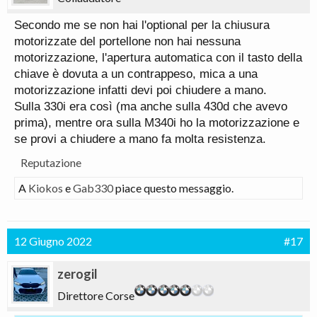
Secondo me se non hai l'optional per la chiusura
motorizzate del portellone non hai nessuna
motorizzazione, l'apertura automatica con il tasto della
chiave è dovuta a un contrappeso, mica a una
motorizzazione infatti devi poi chiudere a mano.
Sulla 330i era così (ma anche sulla 430d che avevo
prima), mentre ora sulla M340i ho la motorizzazione e
se provi a chiudere a mano fa molta resistenza.
Reputazione
A
Kiokos
e
Gab330
piace questo messaggio.
12 Giugno 2022
#17
zerogil
Direttore Corse