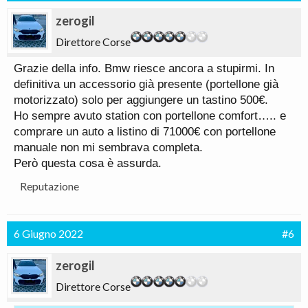
zerogil
Direttore Corse
Grazie della info. Bmw riesce ancora a stupirmi. In
definitiva un accessorio già presente (portellone già
motorizzato) solo per aggiungere un tastino 500€.
Ho sempre avuto station con portellone comfort….. e
comprare un auto a listino di 71000€ con portellone
manuale non mi sembrava completa.
Però questa cosa è assurda.
Reputazione
6 Giugno 2022
#6
zerogil
Direttore Corse