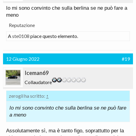
Io mi sono convinto che sulla berlina se ne può fare a
meno
Reputazione
A
ste0108
piace questo elemento.
12 Giugno 2022
#19
Iceman69
Collaudatore
zerogil ha scritto:
↑
Io mi sono convinto che sulla berlina se ne può fare
a meno
Assolutamente sì, ma è tanto figo, soprattutto per la