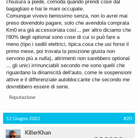
chiusura a piede, comoda quando prendi cose dal
bagagliaio e hai le mani occupate.
Comunque vivevo benissimo senza, non lo avrei mai
preso dovendolo pagare, solo che avendola comprata
Km0 era già accessoriata così... per altro diciamo che
l'80% degli optional sono cose di cui si può fare a
meno (tipo i sedili elettrici, tipica cosa che usi forse il
primo mese, poi trovata la posizione giusta non
servono più a nulla), altrimenti non sarebbero optional
... gli unici irrinunciabili secondo me sono quelli che
riguardano la dinamicità dell'auto, come le sospensioni
attive e il differenziale autobloccante che secondo me
dovrebbero essere di serie.
Reputazione
12 Giugno 2022
#20
KillerKhan