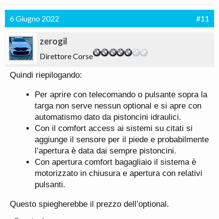
6 Giugno 2022
#11
zerogil
Direttore Corse
Quindi riepilogando:
Per aprire con telecomando o pulsante sopra la
targa non serve nessun optional e si apre con
automatismo dato da pistoncini idraulici.
Con il comfort access ai sistemi su citati si
aggiunge il sensore per il piede e probabilmente
l’apertura è data dai sempre pistoncini.
Con apertura comfort bagagliaio il sistema è
motorizzato in chiusura e apertura con relativi
pulsanti.
Questo spiegherebbe il prezzo dell’optional.