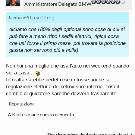
Amministratore Delegato BMW
Iceman69 ha scritto:
↑
diciamo che l'80% degli optional sono cose di cui si
può fare a meno (tipo i sedili elettrici, tipica cosa
che usi forse il primo mese, poi trovata la posizione
giusta non servono più a nulla)
Non hai una moglie che usa l'auto nei weekend quando
sei a casa...
In realtà sarebbe perfetto se ci fosse anche la
regolazione elettrica del retrovisore interno, così il
cambio di guidatore sarebbe davvero trasparente
Reputazione
A
Kiokos
piace questo elemento.
(Per rispondere devi entrare o registrarti.)