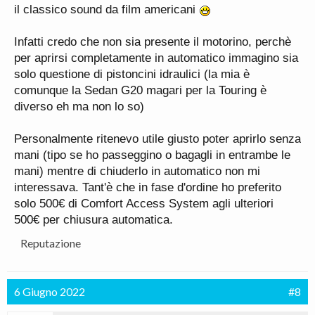
il classico sound da film americani
Infatti credo che non sia presente il motorino, perchè
per aprirsi completamente in automatico immagino sia
solo questione di pistoncini idraulici (la mia è
comunque la Sedan G20 magari per la Touring è
diverso eh ma non lo so)
Personalmente ritenevo utile giusto poter aprirlo senza
mani (tipo se ho passeggino o bagagli in entrambe le
mani) mentre di chiuderlo in automatico non mi
interessava. Tant'è che in fase d'ordine ho preferito
solo 500€ di Comfort Access System agli ulteriori
500€ per chiusura automatica.
Reputazione
6 Giugno 2022
#8