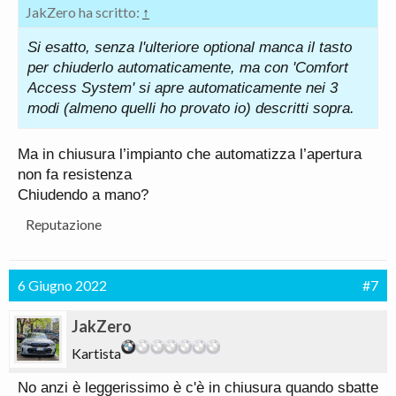
JakZero ha scritto:
↑
Si esatto, senza l'ulteriore optional manca il tasto
per chiuderlo automaticamente, ma con 'Comfort
Access System' si apre automaticamente nei 3
modi (almeno quelli ho provato io) descritti sopra.
Ma in chiusura l’impianto che automatizza l’apertura
non fa resistenza
Chiudendo a mano?
Reputazione
6 Giugno 2022
#7
JakZero
Kartista
No anzi è leggerissimo è c'è in chiusura quando sbatte