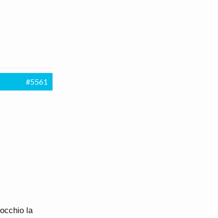
#5561
occhio la