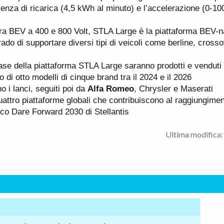
cienza di ricarica (4,5 kWh al minuto) e l’accelerazione (0-1
ura BEV a 400 e 800 Volt, STLA Large è la piattaforma BEV-n
 grado di supportare diversi tipi di veicoli come berline, cros
 base della piattaforma STLA Large saranno prodotti e venduti a
io di otto modelli di cinque brand tra il 2024 e il 2026
i lanci, seguiti poi da
Alfa Romeo
, Chrysler e Maserati
attro piattaforme globali che contribuiscono al raggiungimen
gico Dare Forward 2030 di Stellantis
Ultima modifica