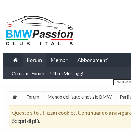
Forum
Membri
Abbonamenti
Cerca nel Forum
Ultimi Messaggi
Forum
Mondo dell'auto e notizie BMW
Parli
Questo sito utilizza i cookies. Continuando a navigar
Scopri di più.