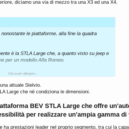
riore, diciamo una via di mezzo tra una X3 ed una X4.
nonostante le piattaforme, alla fine la quadra
ente è la STLA Large che, a quanto visto su jeep e
ne per un modello Alfa Romeo.
Clicca per allargare...
una attuale Stelvio.
LA Large che nè condiziona le dimensioni.
piattaforma BEV STLA Large che offre un’au
ssibilità per realizzare un’ampia gamma di 
 ha prestazioni leader nel proprio segmento, tra cui la capac