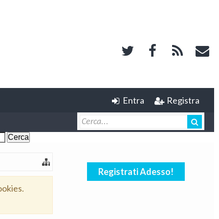
Entra
Registra
Registrati Adesso!
ookies.