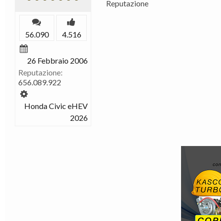
Reputazione
56.090
4.516
26 Febbraio 2006
Reputazione:
656.089.922
Honda Civic eHEV
2026