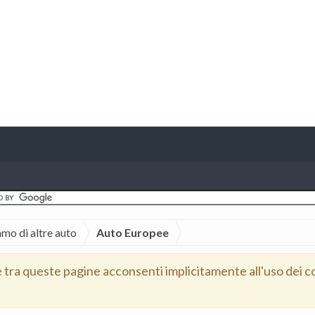
amo di altre auto
Auto Europee
e tra queste pagine acconsenti implicitamente all'uso dei c