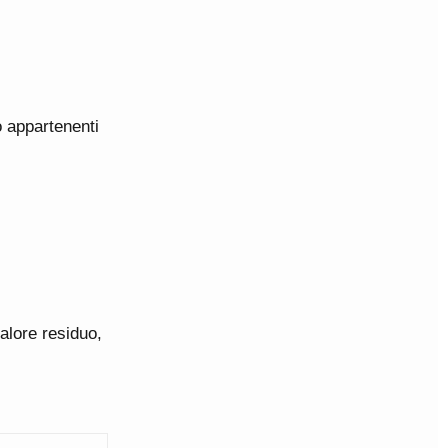
o appartenenti
alore residuo,