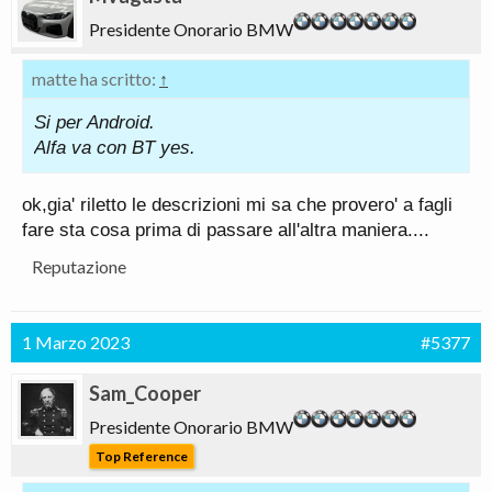
Presidente Onorario BMW
matte ha scritto:
↑
Si per Android.
Alfa va con BT yes.
ok,gia' riletto le descrizioni mi sa che provero' a fagli
fare sta cosa prima di passare all'altra maniera....
Reputazione
1 Marzo 2023
#5377
Sam_Cooper
Presidente Onorario BMW
Top Reference