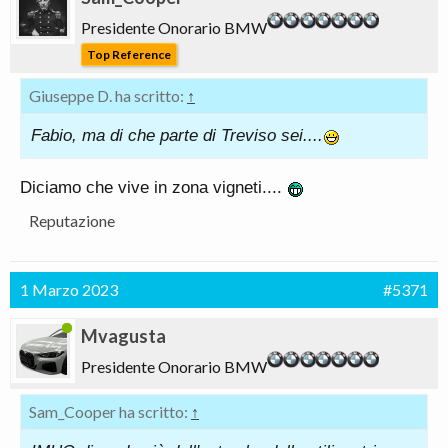
Presidente Onorario BMW
Top Reference
Giuseppe D. ha scritto:
↑
Fabio, ma di che parte di Treviso sei....
Diciamo che vive in zona vigneti....
Reputazione
1 Marzo 2023
#5371
Mvagusta
Presidente Onorario BMW
Sam_Cooper ha scritto:
↑