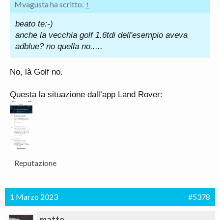
Mvagusta ha scritto:
↑
beato te:-)
anche la vecchia golf 1.6tdi dell'esempio aveva
adblue? no quella no.....
No, là Golf no.
Questa la situazione dall’app Land Rover:
Reputazione
1 Marzo 2023
#5378
matte