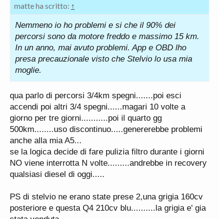
matte ha scritto:
↑
Nemmeno io ho problemi e si che il 90% dei
percorsi sono da motore freddo e massimo 15 km.
In un anno, mai avuto problemi. App e OBD lho
presa precauzionale visto che Stelvio lo usa mia
moglie.
qua parlo di percorsi 3/4km spegni.......poi esci
accendi poi altri 3/4 spegni......magari 10 volte a
giorno per tre giorni...........poi il quarto gg
500km........uso discontinuo.....genererebbe problemi
anche alla mia A5...
se la logica decide di fare pulizia filtro durante i giorni
NO viene interrotta N volte.........andrebbe in recovery
qualsiasi diesel di oggi.....
PS di stelvio ne erano state prese 2,una grigia 160cv
posteriore e questa Q4 210cv blu..........la grigia e' gia