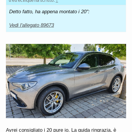
Detto fatto, ha appena montato i 20":
Vedi l'allegato 89673
Avrei consigliato i 20 pure io. La guida ringrazia, è