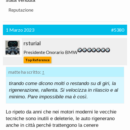
stata venduta
Reputazione
1 Marzo 2023
#5380
rsturial
Presidente Onorario BMW
Top Reference
matte ha scritto:
↑
tirando come dicono molti o restando su di giri, la
rigenerazione, rallenta. Si velocizza in rilascio e al
minimo. Pare impossibile ma è così.
Lo ripeto da anni che nei motori moderni le vecchie
tecniche sono inutili e deleterie, le auto rigenerano
anche in città perché trattengono la cenere