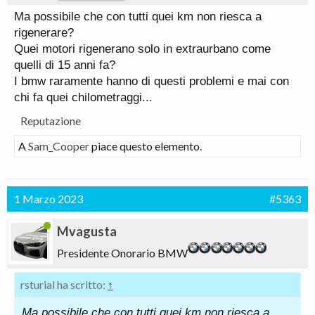
Ma possibile che con tutti quei km non riesca a
rigenerare?
Quei motori rigenerano solo in extraurbano come
quelli di 15 anni fa?
I bmw raramente hanno di questi problemi e mai con
chi fa quei chilometraggi...
Reputazione
A
Sam_Cooper
piace questo elemento.
1 Marzo 2023
#5363
Mvagusta
Presidente Onorario BMW
rsturial ha scritto:
↑
Ma possibile che con tutti quei km non riesca a