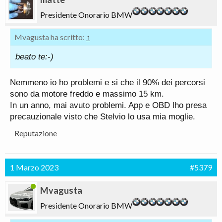
Presidente Onorario BMW
Mvagusta ha scritto:
↑
beato te:-)
Nemmeno io ho problemi e si che il 90% dei percorsi
sono da motore freddo e massimo 15 km.
In un anno, mai avuto problemi. App e OBD lho presa
precauzionale visto che Stelvio lo usa mia moglie.
Reputazione
1 Marzo 2023
#5379
Mvagusta
Presidente Onorario BMW