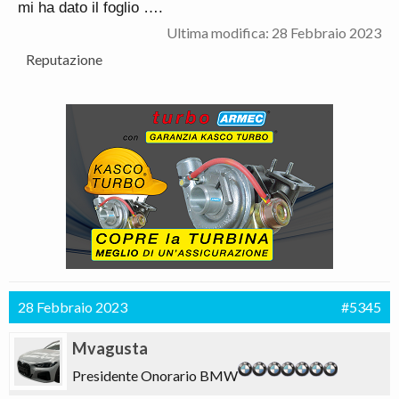
mi ha dato il foglio ….
Ultima modifica:
28 Febbraio 2023
Reputazione
28 Febbraio 2023
#5345
Mvagusta
Presidente Onorario BMW