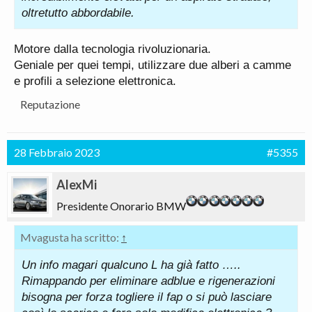
oltretutto abbordabile.
Motore dalla tecnologia rivoluzionaria.
Geniale per quei tempi, utilizzare due alberi a camme
e profili a selezione elettronica.
Reputazione
28 Febbraio 2023
#5355
AlexMi
Presidente Onorario BMW
Mvagusta ha scritto:
↑
Un info magari qualcuno L ha già fatto …..
Rimappando per eliminare adblue e rigenerazioni
bisogna per forza togliere il fap o si può lasciare