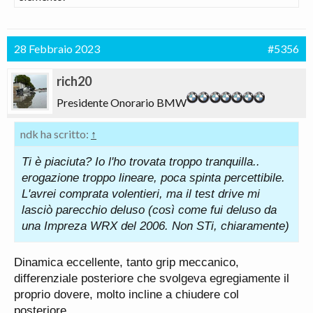
28 Febbraio 2023
#5356
rich20
Presidente Onorario BMW
ndk ha scritto:
↑
Ti è piaciuta? Io l'ho trovata troppo tranquilla..
erogazione troppo lineare, poca spinta percettibile.
L'avrei comprata volentieri, ma il test drive mi
lasciò parecchio deluso (così come fui deluso da
una Impreza WRX del 2006. Non STi, chiaramente)
Dinamica eccellente, tanto grip meccanico,
differenziale posteriore che svolgeva egregiamente il
proprio dovere, molto incline a chiudere col
posteriore...