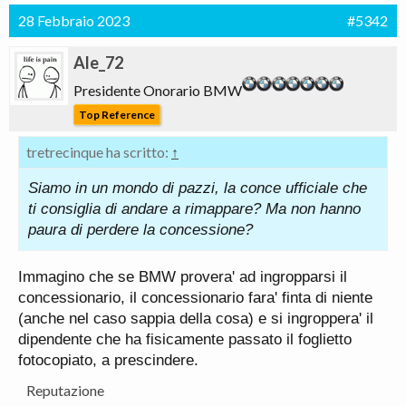
28 Febbraio 2023
#5342
Ale_72
Presidente Onorario BMW
Top Reference
tretrecinque ha scritto:
↑
Siamo in un mondo di pazzi, la conce ufficiale che
ti consiglia di andare a rimappare? Ma non hanno
paura di perdere la concessione?
Immagino che se BMW provera' ad ingropparsi il
concessionario, il concessionario fara' finta di niente
(anche nel caso sappia della cosa) e si ingroppera' il
dipendente che ha fisicamente passato il foglietto
fotocopiato, a prescindere.
Reputazione