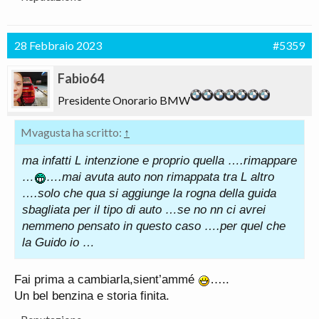
28 Febbraio 2023
#5359
Fabio64
Presidente Onorario BMW
Mvagusta ha scritto:
↑
ma infatti L intenzione e proprio quella ….rimappare
…
….mai avuta auto non rimappata tra L altro
….solo che qua si aggiunge la rogna della guida
sbagliata per il tipo di auto …se no nn ci avrei
nemmeno pensato in questo caso ….per quel che
la Guido io …
Fai prima a cambiarla,sient’ammé
…..
Un bel benzina e storia finita.