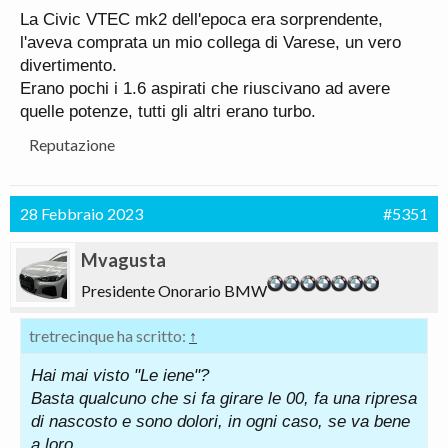
La Civic VTEC mk2 dell'epoca era sorprendente,
l'aveva comprata un mio collega di Varese, un vero
divertimento.
Erano pochi i 1.6 aspirati che riuscivano ad avere
quelle potenze, tutti gli altri erano turbo.
Reputazione
28 Febbraio 2023
#5351
Mvagusta
Presidente Onorario BMW
tretrecinque ha scritto:
↑
Hai mai visto "Le iene"?
Basta qualcuno che si fa girare le 00, fa una ripresa
di nascosto e sono dolori, in ogni caso, se va bene
a loro ...