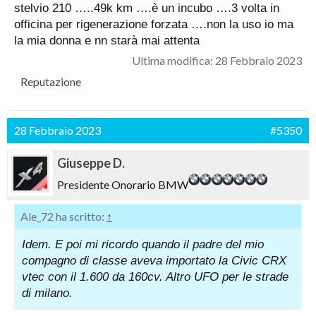
stelvio 210 …..49k km ….è un incubo ….3 volta in
officina per rigenerazione forzata ….non la uso io ma
la mia donna e nn starà mai attenta
Ultima modifica:
28 Febbraio 2023
Reputazione
28 Febbraio 2023
#5350
Giuseppe D.
Presidente Onorario BMW
Ale_72 ha scritto:
↑
Idem. E poi mi ricordo quando il padre del mio
compagno di classe aveva importato la Civic CRX
vtec con il 1.600 da 160cv. Altro UFO per le strade
di milano.