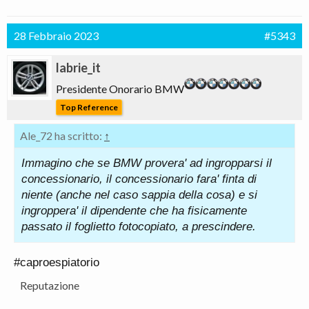
28 Febbraio 2023
#5343
labrie_it
Presidente Onorario BMW
Top Reference
Ale_72 ha scritto:
↑
Immagino che se BMW provera' ad ingropparsi il
concessionario, il concessionario fara' finta di
niente (anche nel caso sappia della cosa) e si
ingroppera' il dipendente che ha fisicamente
passato il foglietto fotocopiato, a prescindere.
#caproespiatorio
Reputazione