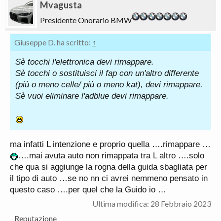
Mvagusta
Presidente Onorario BMW
Giuseppe D. ha scritto:
↑
Sè tocchi l'elettronica devi rimappare.
Sè tocchi o sostituisci il fap con un'altro differente
(più o meno celle/ più o meno kat), devi rimappare.
Sè vuoi eliminare l'adblue devi rimappare.
ma infatti L intenzione e proprio quella ….rimappare …
….mai avuta auto non rimappata tra L altro ….solo
che qua si aggiunge la rogna della guida sbagliata per
il tipo di auto …se no nn ci avrei nemmeno pensato in
questo caso ….per quel che la Guido io …
Ultima modifica:
28 Febbraio 2023
Reputazione