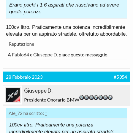
Erano pochi i 1.6 aspirati che riuscivano ad avere
quelle potenze
100cv litro. Praticamente una potenza incredibilmente
elevata per un aspirato stradale, oltretutto abbordabile.
Reputazione
A
Fabio64
e
Giuseppe D.
piace questo messaggio.
28 Febbraio 2023
#5354
Giuseppe D.
Presidente Onorario BMW
Ale_72 ha scritto:
↑
100cv litro. Praticamente una potenza
incredibilmente elevata per un aspirato stradale,