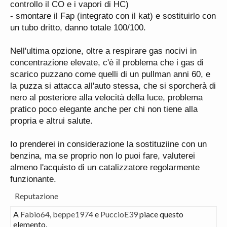
controllo il CO e i vapori di HC)
- smontare il Fap (integrato con il kat) e sostituirlo con
un tubo dritto, danno totale 100/100.
Nell'ultima opzione, oltre a respirare gas nocivi in
concentrazione elevate, c'è il problema che i gas di
scarico puzzano come quelli di un pullman anni 60, e
la puzza si attacca all'auto stessa, che si sporcherà di
nero al posteriore alla velocità della luce, problema
pratico poco elegante anche per chi non tiene alla
propria e altrui salute.
Io prenderei in considerazione la sostituziine con un
benzina, ma se proprio non lo puoi fare, valuterei
almeno l'acquisto di un catalizzatore regolarmente
funzionante.
Reputazione
A
Fabio64
,
beppe1974
e
PuccioE39
piace questo
elemento.