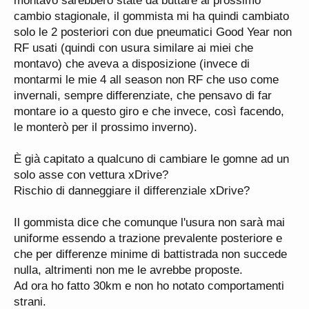
montavo sarebbero state da buttare al prossimo
cambio stagionale, il gommista mi ha quindi cambiato
solo le 2 posteriori con due pneumatici Good Year non
RF usati (quindi con usura similare ai miei che
montavo) che aveva a disposizione (invece di
montarmi le mie 4 all season non RF che uso come
invernali, sempre differenziate, che pensavo di far
montare io a questo giro e che invece, così facendo,
le monterò per il prossimo inverno).
È già capitato a qualcuno di cambiare le gomne ad un
solo asse con vettura xDrive?
Rischio di danneggiare il differenziale xDrive?
Il gommista dice che comunque l'usura non sarà mai
uniforme essendo a trazione prevalente posteriore e
che per differenze minime di battistrada non succede
nulla, altrimenti non me le avrebbe proposte.
Ad ora ho fatto 30km e non ho notato comportamenti
strani.