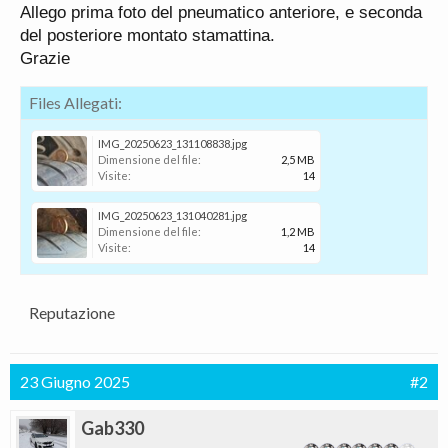
Allego prima foto del pneumatico anteriore, e seconda
del posteriore montato stamattina.
Grazie
Files Allegati:
IMG_20250623_131108838.jpg
Dimensione del file:
2,5 MB
Visite:
14
IMG_20250623_131040281.jpg
Dimensione del file:
1,2 MB
Visite:
14
Reputazione
23 Giugno 2025
#2
Gab330