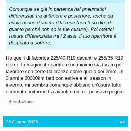
Comunque se già in partenza hai pneumatici
differenziati tra anteriore e posteriore, anche da
nuovi hanno diametri differenti (non ti so dire di
quanto perché non so le tue misure). Poi mettici
l'usura differenziata tra i 2 assi, il tuo ripartitore è
destinato a soffrire...
Ho quelli di fabbrica 225/40 R19 davanti e 255/35 R19
dietro. Immagino il ripartitore un minimo sia tarato per
lavorare con certe tolleranze come quella dei 2mm. In
3 anni e 60000km fatti con estive e all season in
inverno, mi sembra comunque abbiano un'usura tutto
sommato uniforme tra avanti e dietro..pensavo peggio.
Reputazione
25 Giugno 2025
#6