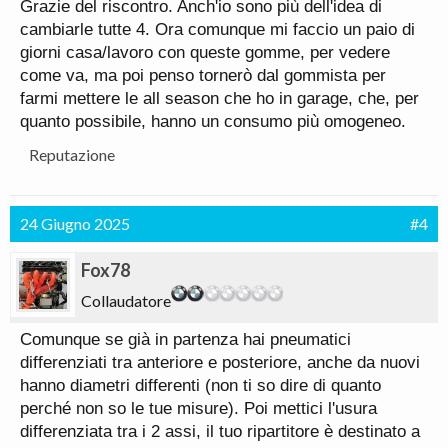
Grazie del riscontro. Anch'io sono più dell'idea di
cambiarle tutte 4. Ora comunque mi faccio un paio di
giorni casa/lavoro con queste gomme, per vedere
come va, ma poi penso tornerò dal gommista per
farmi mettere le all season che ho in garage, che, per
quanto possibile, hanno un consumo più omogeneo.
Reputazione
24 Giugno 2025
#4
Fox78
Collaudatore
Comunque se già in partenza hai pneumatici
differenziati tra anteriore e posteriore, anche da nuovi
hanno diametri differenti (non ti so dire di quanto
perché non so le tue misure). Poi mettici l'usura
differenziata tra i 2 assi, il tuo ripartitore è destinato a