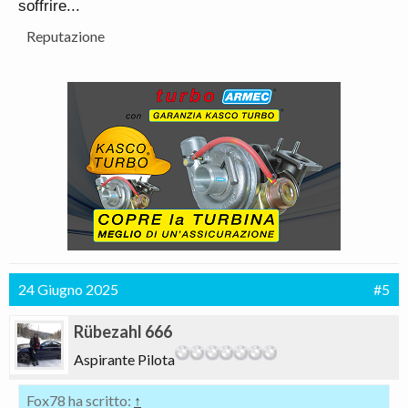
soffrire...
Reputazione
24 Giugno 2025
#5
Rübezahl 666
Aspirante Pilota
Fox78 ha scritto:
↑