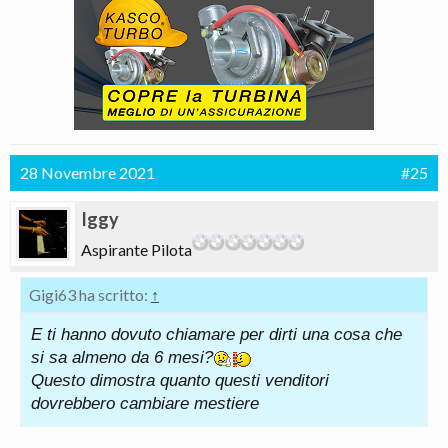
28 Novembre 2021
#25
Iggy
Aspirante Pilota
Gigi63 ha scritto:
↑
E ti hanno dovuto chiamare per dirti una cosa che
si sa almeno da 6 mesi?
Questo dimostra quanto questi venditori
dovrebbero cambiare mestiere