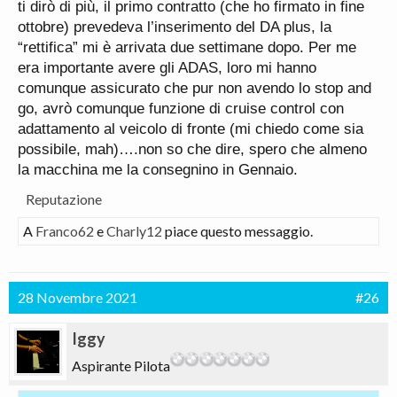
ti dirò di più, il primo contratto (che ho firmato in fine
ottobre) prevedeva l’inserimento del DA plus, la
“rettifica” mi è arrivata due settimane dopo. Per me
era importante avere gli ADAS, loro mi hanno
comunque assicurato che pur non avendo lo stop and
go, avrò comunque funzione di cruise control con
adattamento al veicolo di fronte (mi chiedo come sia
possibile, mah)….non so che dire, spero che almeno
la macchina me la consegnino in Gennaio.
Reputazione
A
Franco62
e
Charly12
piace questo messaggio.
28 Novembre 2021
#26
Iggy
Aspirante Pilota