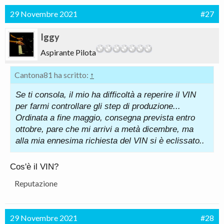
29 Novembre 2021
#27
Iggy
Aspirante Pilota
Cantona81 ha scritto:
↑
Se ti consola, il mio ha difficoltà a reperire il VIN
per farmi controllare gli step di produzione...
Ordinata a fine maggio, consegna prevista entro
ottobre, pare che mi arrivi a metà dicembre, ma
alla mia ennesima richiesta del VIN si è eclissato..
Cos'è il VIN?
Reputazione
29 Novembre 2021
#28