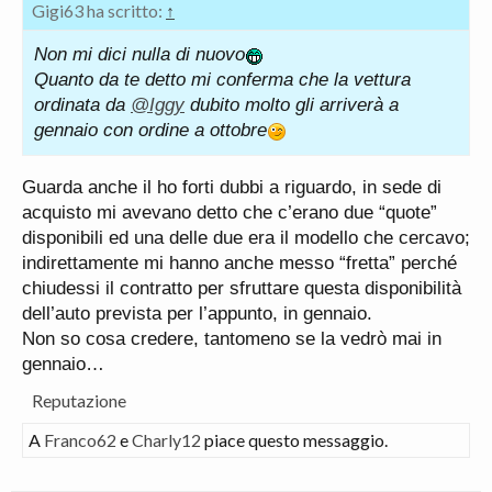
Gigi63 ha scritto:
↑
Non mi dici nulla di nuovo
Quanto da te detto mi conferma che la vettura
ordinata da
@Iggy
dubito molto gli arriverà a
gennaio con ordine a ottobre
Guarda anche il ho forti dubbi a riguardo, in sede di
acquisto mi avevano detto che c’erano due “quote”
disponibili ed una delle due era il modello che cercavo;
indirettamente mi hanno anche messo “fretta” perché
chiudessi il contratto per sfruttare questa disponibilità
dell’auto prevista per l’appunto, in gennaio.
Non so cosa credere, tantomeno se la vedrò mai in
gennaio…
Reputazione
A
Franco62
e
Charly12
piace questo messaggio.