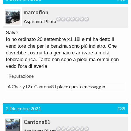
marcoflon
Aspirante Pilota
Salve
Io ho ordinato 20 settembre x1 18i e mi ha detto il
venditore che per le benzina sono più indietro. Che
dovrebbe costruirla a gennaio e arrivare a metà
febbraio circa. Tanto non sono a piedi ma ormai non
vedo l'ora di averla
Reputazione
A
Charly12
e
Cantona81
piace questo messaggio.
2 Dicembre 2021
#39
Cantona81
Aspirante Pilota