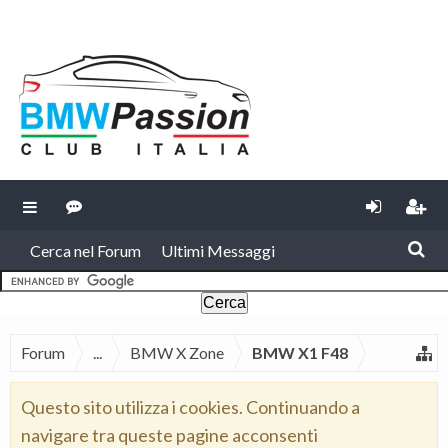
Cerca nel Forum
Ultimi Messaggi
Forum
...
BMW X Zone
BMW X1 F48
Questo sito utilizza i cookies. Continuando a
navigare tra queste pagine acconsenti