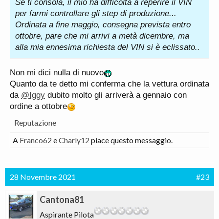
Se ti consola, il mio ha difficoltà a reperire il VIN
per farmi controllare gli step di produzione...
Ordinata a fine maggio, consegna prevista entro
ottobre, pare che mi arrivi a metà dicembre, ma
alla mia ennesima richiesta del VIN si è eclissato..
Non mi dici nulla di nuovo
Quanto da te detto mi conferma che la vettura ordinata
da
@Iggy
dubito molto gli arriverà a gennaio con
ordine a ottobre
Reputazione
A
Franco62
e
Charly12
piace questo messaggio.
28 Novembre 2021
#23
Cantona81
Aspirante Pilota