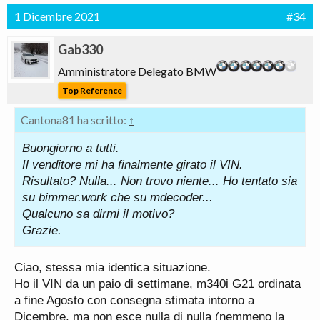
1 Dicembre 2021
#34
Gab330
Amministratore Delegato BMW
Top Reference
Cantona81 ha scritto:
↑
Buongiorno a tutti.
Il venditore mi ha finalmente girato il VIN.
Risultato? Nulla... Non trovo niente... Ho tentato sia
su bimmer.work che su mdecoder...
Qualcuno sa dirmi il motivo?
Grazie.
Ciao, stessa mia identica situazione.
Ho il VIN da un paio di settimane, m340i G21 ordinata
a fine Agosto con consegna stimata intorno a
Dicembre, ma non esce nulla di nulla (nemmeno la