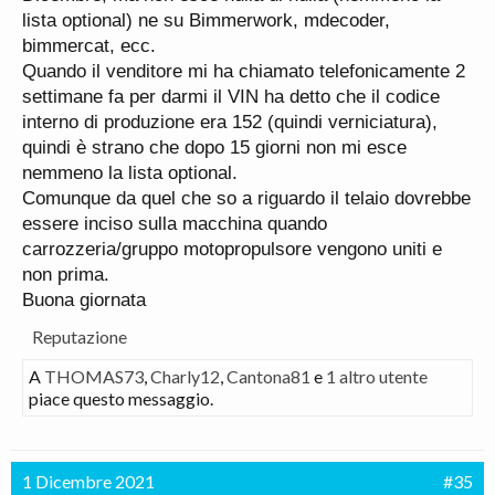
lista optional) ne su Bimmerwork, mdecoder,
bimmercat, ecc.
Quando il venditore mi ha chiamato telefonicamente 2
settimane fa per darmi il VIN ha detto che il codice
interno di produzione era 152 (quindi verniciatura),
quindi è strano che dopo 15 giorni non mi esce
nemmeno la lista optional.
Comunque da quel che so a riguardo il telaio dovrebbe
essere inciso sulla macchina quando
carrozzeria/gruppo motopropulsore vengono uniti e
non prima.
Buona giornata
Reputazione
A
THOMAS73
,
Charly12
,
Cantona81
e
1 altro utente
piace questo messaggio.
1 Dicembre 2021
#35