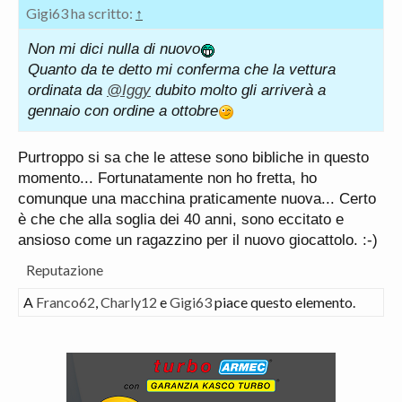
Gigi63 ha scritto:
↑
Non mi dici nulla di nuovo
Quanto da te detto mi conferma che la vettura
ordinata da
@Iggy
dubito molto gli arriverà a
gennaio con ordine a ottobre
Purtroppo si sa che le attese sono bibliche in questo
momento... Fortunatamente non ho fretta, ho
comunque una macchina praticamente nuova... Certo
è che che alla soglia dei 40 anni, sono eccitato e
ansioso come un ragazzino per il nuovo giocattolo. :-)
Reputazione
A
Franco62
,
Charly12
e
Gigi63
piace questo elemento.