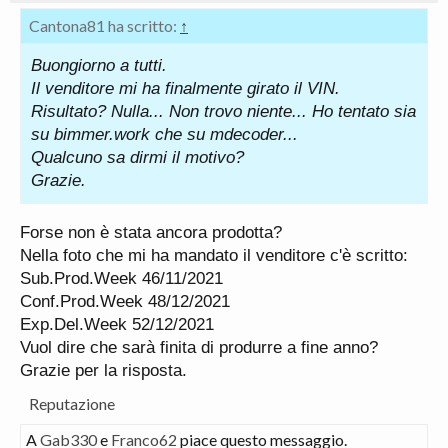
Cantona81 ha scritto:
↑
Buongiorno a tutti.
Il venditore mi ha finalmente girato il VIN.
Risultato? Nulla... Non trovo niente... Ho tentato sia
su bimmer.work che su mdecoder...
Qualcuno sa dirmi il motivo?
Grazie.
Forse non è stata ancora prodotta?
Nella foto che mi ha mandato il venditore c'è scritto:
Sub.Prod.Week 46/11/2021
Conf.Prod.Week 48/12/2021
Exp.Del.Week 52/12/2021
Vuol dire che sarà finita di produrre a fine anno?
Grazie per la risposta.
Reputazione
A
Gab330
e
Franco62
piace questo messaggio.