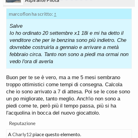
marcoflon ha scritto:
↑
Salve
Io ho ordinato 20 settembre x1 18i e mi ha detto il
venditore che per le benzina sono più indietro. Che
dovrebbe costruirla a gennaio e arrivare a metà
febbraio circa. Tanto non sono a piedi ma ormai non
vedo l'ora di averla
Buon per te se è vero, ma a me 5 mesi sembrano
troppo ottimistici come tempi di consegna. Calcola
che io sono arrivato a 7 di attesa. Poi se le cose sono
un po migliorate, tanto meglio. Anch'io non sono a
piedi come te, però più il tempo passa, più si ha
l'acquolina in bocca del nuovo giocattolo.
Reputazione
A
Charly12
piace questo elemento.