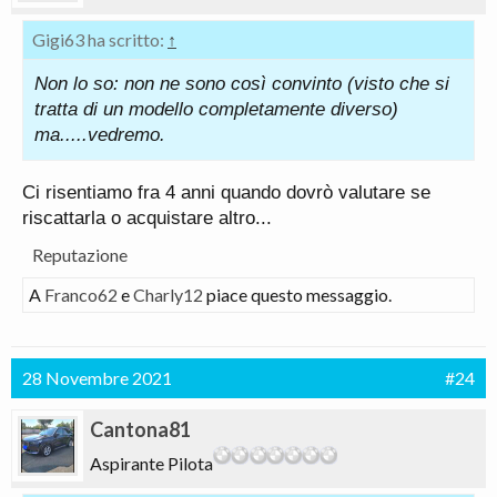
Gigi63 ha scritto:
↑
Non lo so: non ne sono così convinto (visto che si
tratta di un modello completamente diverso)
ma.....vedremo.
Ci risentiamo fra 4 anni quando dovrò valutare se
riscattarla o acquistare altro...
Reputazione
A
Franco62
e
Charly12
piace questo messaggio.
28 Novembre 2021
#24
Cantona81
Aspirante Pilota