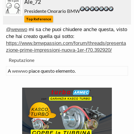
Ale_72
Presidente Onorario BMW
Top Reference
@wewwo
mi sa che puoi chiudere anche questa, visto
che hai creato quella qui sotto:
https://www.bmwpassion.com/forum/threads/presenta
zione-prime-impressioni-nuova-1er-f70.392920/
Reputazione
A
wewwo
piace questo elemento.