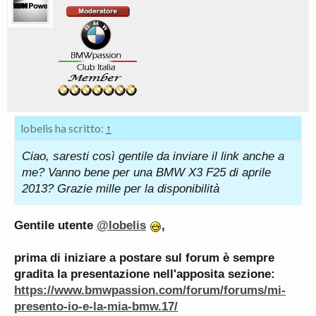
lobelis ha scritto:
↑
Ciao, saresti così gentile da inviare il link anche a
me? Vanno bene per una BMW X3 F25 di aprile
2013? Grazie mille per la disponibilità
Gentile utente
@lobelis
,
prima di iniziare a postare sul forum è sempre
gradita la presentazione nell'apposita sezione:
https://www.bmwpassion.com/forum/forums/mi-
presento-io-e-la-mia-bmw.17/