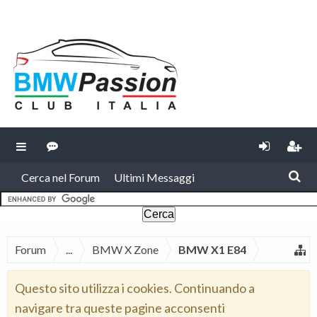
Cerca nel Forum
Ultimi Messaggi
Forum
...
BMW X Zone
BMW X1 E84
Questo sito utilizza i cookies. Continuando a
navigare tra queste pagine acconsenti