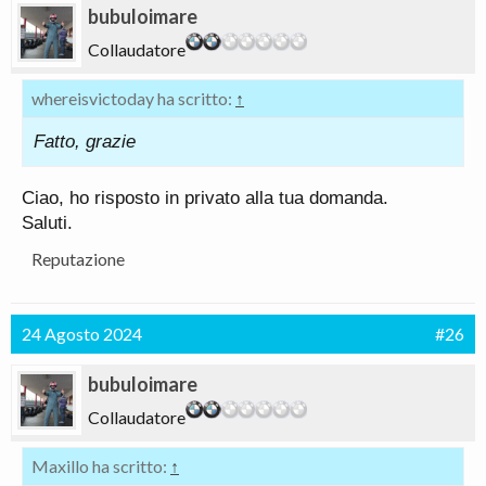
bubuloimare
Collaudatore
whereisvictoday ha scritto:
↑
Fatto, grazie
Ciao, ho risposto in privato alla tua domanda.
Saluti.
Reputazione
24 Agosto 2024
#26
bubuloimare
Collaudatore
Maxillo ha scritto:
↑