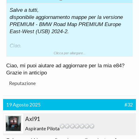
Salve a tutti,
disponibile aggiornamento mappe per la versione
PREMIUM -
BMW Road Map PREMIUM Europe
East-West (USB) 2024-2.
Ciao.
Clicca per allargare...
Ciao, mi puoi aiutare ad aggiornare per la mia e84?
Grazie in anticipo
Reputazione
19 Agosto 2025
#32
Axl91
Aspirante Pilota