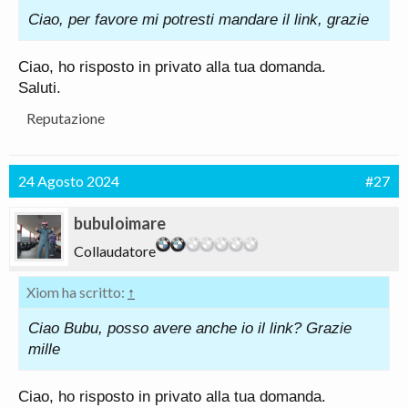
Ciao, per favore mi potresti mandare il link, grazie
Ciao, ho risposto in privato alla tua domanda.
Saluti.
Reputazione
24 Agosto 2024
#27
bubuloimare
Collaudatore
Xiom ha scritto:
↑
Ciao Bubu, posso avere anche io il link? Grazie
mille
Ciao, ho risposto in privato alla tua domanda.