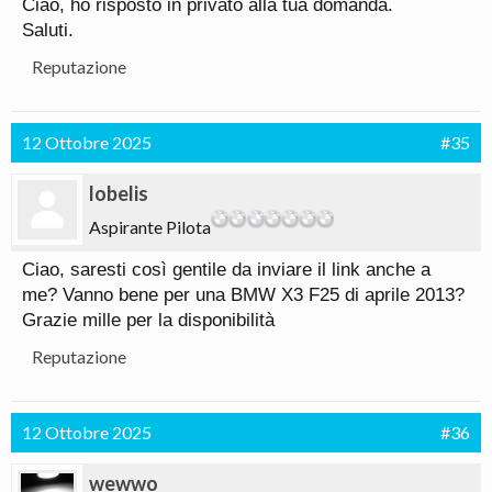
Ciao, ho risposto in privato alla tua domanda.
Saluti.
Reputazione
12 Ottobre 2025
#35
lobelis
Aspirante Pilota
Ciao, saresti così gentile da inviare il link anche a
me? Vanno bene per una BMW X3 F25 di aprile 2013?
Grazie mille per la disponibilità
Reputazione
12 Ottobre 2025
#36
wewwo