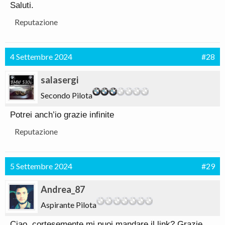
Saluti.
Reputazione
4 Settembre 2024
#28
salasergi
Secondo Pilota
Potrei anch’io grazie infinite
Reputazione
5 Settembre 2024
#29
Andrea_87
Aspirante Pilota
Ciao, cortesemente mi puoi mandare il link? Grazie