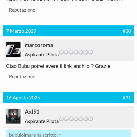
Reputazione
7 Marzo 2025
#30
marcoroma
Aspirante Pilota
Ciao Bubu potrei avere il link anch'io ? Grazie
Reputazione
16 Agosto 2025
#31
Axl91
Aspirante Pilota
bubuloimare ha scritto:
↑