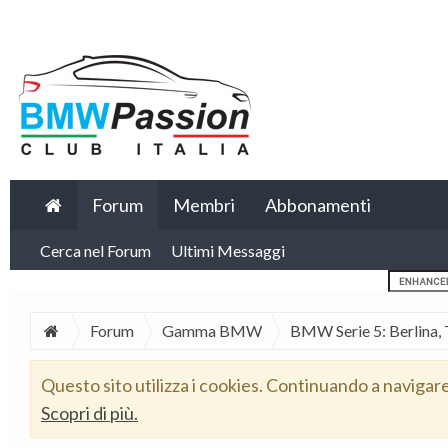
Forum
Membri
Abbonamenti
Cerca nel Forum
Ultimi Messaggi
Forum
Gamma BMW
BMW Serie 5: Berlina, 
Questo sito utilizza i cookies. Continuando a navigar
Scopri di più.