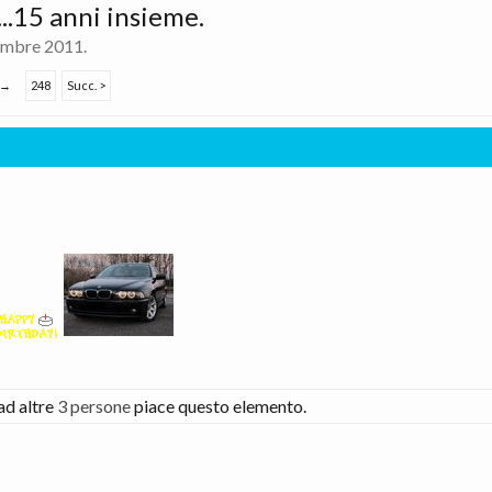
.15 anni insieme.
embre 2011
.
→
248
Succ. >
ad altre
3 persone
piace questo elemento.