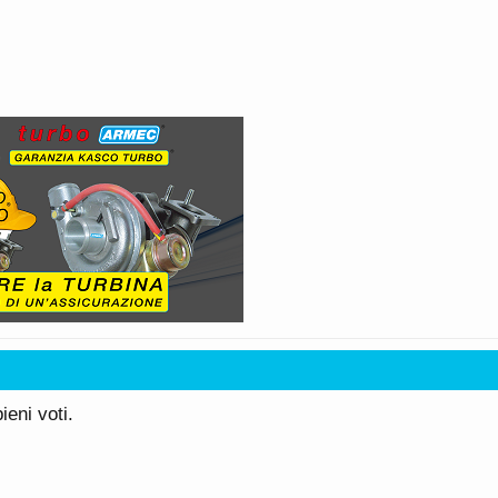
eni voti.