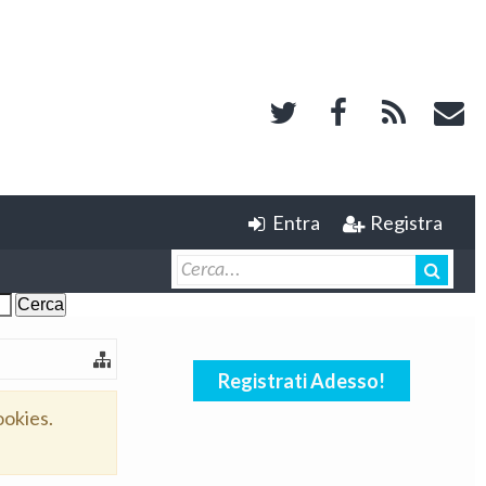
Entra
Registra
Registrati Adesso!
ookies.