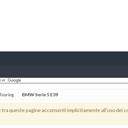
Touring
BMW Serie 5 E39
e tra queste pagine acconsenti implicitamente all'uso dei c