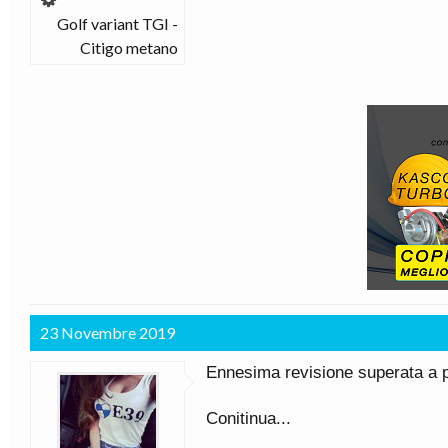
Golf variant TGI -
Citigo metano
23 Novembre 2019
Ennesima revisione superata a pi
Conitinua...