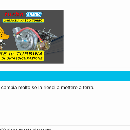
n cambia molto se la riesci a mettere a terra.
330
piace questo elemento.