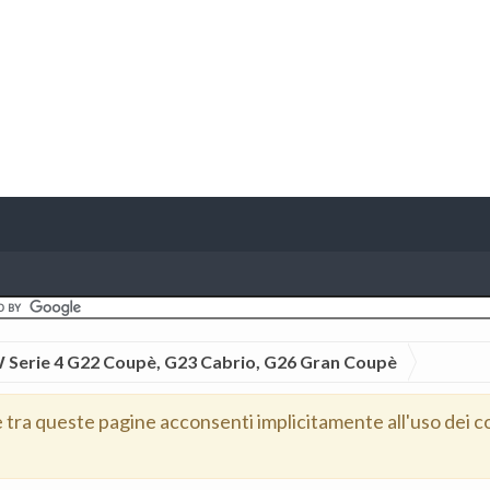
Serie 4 G22 Coupè, G23 Cabrio, G26 Gran Coupè
e tra queste pagine acconsenti implicitamente all'uso dei c