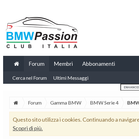
Forum
Membri
Abbonamenti
Cerca nel Forum
Ultimi Messaggi
Forum
Gamma BMW
BMW Serie 4
BMW 
Questo sito utilizza i cookies. Continuando a navigar
Scopri di più.