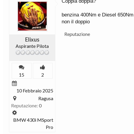
Coppia doppia?
benzina 400Nm e Diesel 650Nm 
non il doppio
Reputazione
Elixus
Aspirante Pilota
15
2
10 Febbraio 2025
Ragusa
Reputazione:
0
BMW 430i MSport
Pro