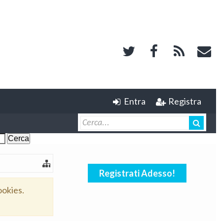
Entra
Registra
Registrati Adesso!
ookies.