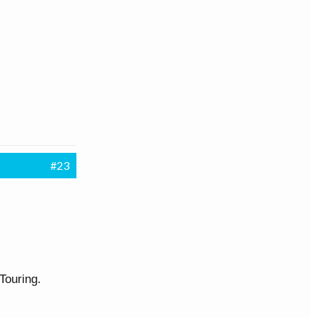
#23
Touring.