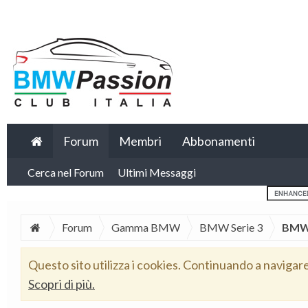
Forum
Membri
Abbonamenti
Cerca nel Forum
Ultimi Messaggi
Forum
Gamma BMW
BMW Serie 3
BMW 
Questo sito utilizza i cookies. Continuando a navigar
Scopri di più.