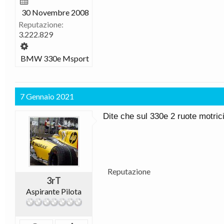
30 Novembre 2008
Reputazione:
3.222.829
BMW 330e Msport
7 Gennaio 2021
Dite che sul 330e 2 ruote motric
Reputazione
3rT
Aspirante Pilota