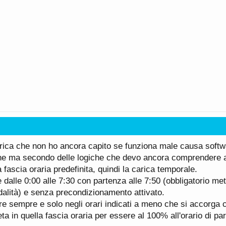
carica che non ho ancora capito se funziona male causa soft
ene ma secondo delle logiche che devo ancora comprendere 
 fascia oraria predefinita, quindi la carica temporale.
 dalle 0:00 alle 7:30 con partenza alle 7:50 (obbligatorio mett
dalità) e senza precondizionamento attivato.
are sempre e solo negli orari indicati a meno che si accorga 
a in quella fascia oraria per essere al 100% all'orario di par