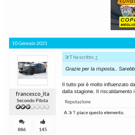
10 Gennaio 2021
3rT ha scritto:
↑
Grazie per la risposta.. Sareb
Il tutto poi è molto influenzato 
dalla stagione. Il riscaldamento
francesco_ita
Secondo Pilota
Reputazione
A
3rT
piace questo elemento.
886
145