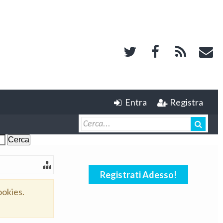
Entra
Registra
Registrati Adesso!
ookies.