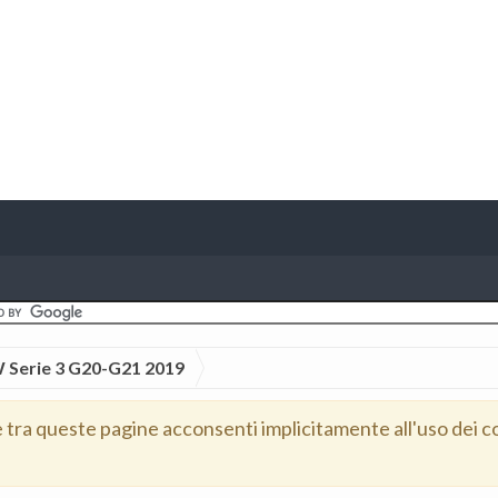
Serie 3 G20-G21 2019
e tra queste pagine acconsenti implicitamente all'uso dei c