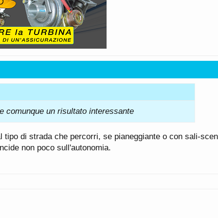
be comunque un risultato interessante
dal tipo di strada che percorri, se pianeggiante o con sali-sce
 incide non poco sull'autonomia.