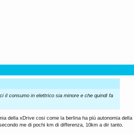
ci il consumo in elettrico sia minore e che quindi fa
mia della xDrive cosi come la berlina ha più autonomia della 
econdo me di pochi km di differenza, 10km a dir tanto.