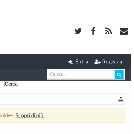
Entra
Registra
ookies.
Scopri di più.