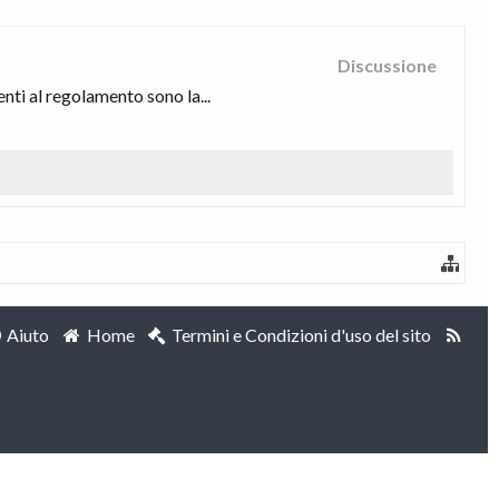
Discussione
nti al regolamento sono la...
Aiuto
Home
Termini e Condizioni d'uso del sito