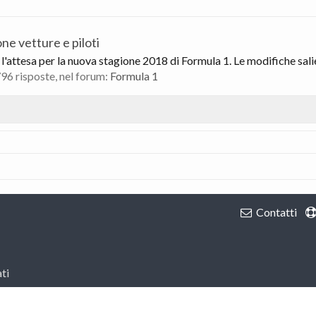
ne vetture e piloti
l'attesa per la nuova stagione 2018 di Formula 1. Le modifiche salie
796 risposte, nel forum:
Formula 1
Contatti
ti