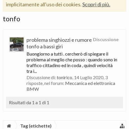
implicitamente all'uso dei cookies.
Scopri di più.
tonfo
problema singhiozzi e rumore
Discussione
tonfo a bassi giri
Buongiorno a tutti . cercherò di spiegare il
problema al meglio che posso : quando sono in
traffico cittadino ed in coda , quindi velocità
tra i...
Discussione di:
tonirico
,
14 Luglio 2020
, 3
risposte, nel forum:
Meccanica ed elettronica
BMW
Risultati da 1 a 1 di 1
Tag (etichette)