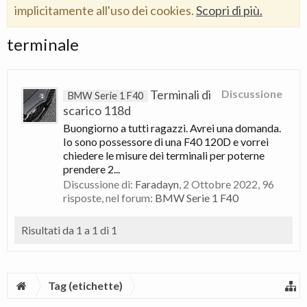
implicitamente all'uso dei cookies.
Scopri di più.
terminale
Terminali di
Discussione
BMW Serie 1 F40
scarico 118d
Buongiorno a tutti ragazzi. Avrei una domanda.
Io sono possessore di una F40 120D e vorrei
chiedere le misure dei terminali per poterne
prendere 2...
Discussione di:
Faradayn
,
2 Ottobre 2022
, 96
risposte, nel forum:
BMW Serie 1 F40
Risultati da 1 a 1 di 1
Tag (etichette)