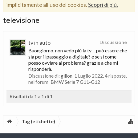
implicitamente all'uso dei cookies.
Scopri di più.
televisione
tv in auto
Discussione
Buongiorno, non vedo più la tv ....può essere che
sia per il passaggio a digitale? e se si come
posso ovviare al problema? grazie a che mi
risponderà.
Discussione di:
gillon
,
1 Luglio 2022
, 4 risposte,
nel forum:
BMW Serie 7 G11-G12
Risultati da 1 a 1 di 1
Tag (etichette)