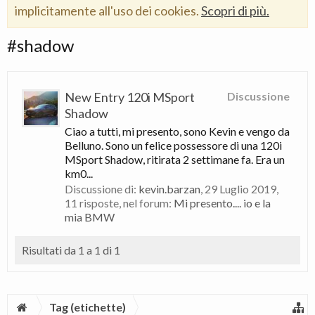
implicitamente all'uso dei cookies.
Scopri di più.
#shadow
New Entry 120i MSport
Discussione
Shadow
Ciao a tutti, mi presento, sono Kevin e vengo da
Belluno. Sono un felice possessore di una 120i
MSport Shadow, ritirata 2 settimane fa. Era un
km0...
Discussione di:
kevin.barzan
,
29 Luglio 2019
,
11 risposte, nel forum:
Mi presento.... io e la
mia BMW
Risultati da 1 a 1 di 1
Tag (etichette)