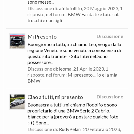
sono messo...
Discussione di:
afillofollifo
,
20 Maggio 2023
, 1
risposte, nel forum:
BMW Fai da te e tutorial:
trucchi e consigli
Mi Presento
Discussione
Buongiorno a tutti, mi chiamo Leo, vengo dalla
regione Veneto e sono venuto a conoscenza di
questo sito tramite: - Sito Internet Sono
possessore...
Discussione di:
leoma
,
21 Aprile 2023
, 1
risposte, nel forum:
Mi presento.... io e la mia
BMW
Ciao a tutti, mi presento
Discussione
Buonasera a tutti, mi chiamo Rodolfo e sono
proprietario di una BMW Serie 2 Cabrio,
bianco perla (proverò a postare qualche foto
:-) ). Sono...
Discussione di:
RudyPelari
,
20 Febbraio 2023
,