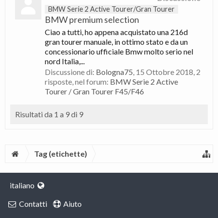
BMW Serie 2 Active Tourer/Gran Tourer
BMW premium selection
Ciao a tutti, ho appena acquistato una 216d
gran tourer manuale, in ottimo stato e da un
concessionario ufficiale Bmw molto serio nel
nord Italia,...
Discussione di:
Bologna75
,
15 Ottobre 2018
, 2
risposte, nel forum:
BMW Serie 2 Active
Tourer / Gran Tourer F45/F46
Risultati da 1 a 9 di 9
Tag (etichette)
italiano
Contatti
Aiuto