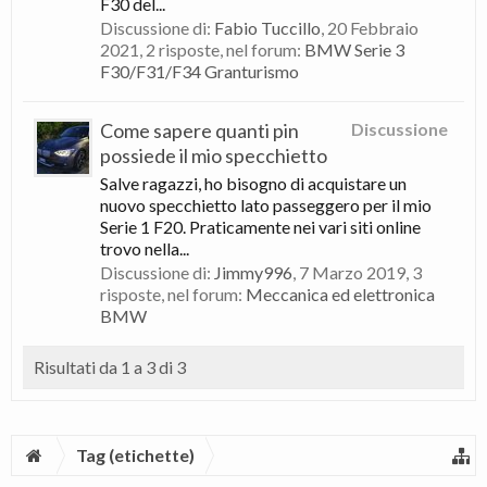
F30 del...
Discussione di:
Fabio Tuccillo
,
20 Febbraio
2021
, 2 risposte, nel forum:
BMW Serie 3
F30/F31/F34 Granturismo
Come sapere quanti pin
Discussione
possiede il mio specchietto
Salve ragazzi, ho bisogno di acquistare un
nuovo specchietto lato passeggero per il mio
Serie 1 F20. Praticamente nei vari siti online
trovo nella...
Discussione di:
Jimmy996
,
7 Marzo 2019
, 3
risposte, nel forum:
Meccanica ed elettronica
BMW
Risultati da 1 a 3 di 3
Tag (etichette)