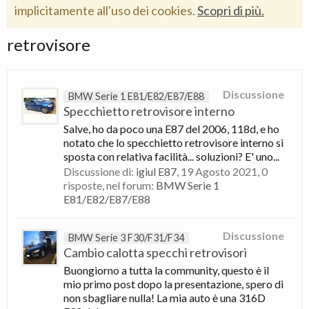
implicitamente all'uso dei cookies.
Scopri di più.
retrovisore
Discussione
BMW Serie 1 E81/E82/E87/E88
Specchietto retrovisore interno
Salve, ho da poco una E87 del 2006, 118d, e ho
notato che lo specchietto retrovisore interno si
sposta con relativa facilità... soluzioni? E' uno...
Discussione di:
igiul E87
,
19 Agosto 2021
, 0
risposte, nel forum:
BMW Serie 1
E81/E82/E87/E88
Discussione
BMW Serie 3 F30/F31/F34
Cambio calotta specchi retrovisori
Buongiorno a tutta la community, questo è il
mio primo post dopo la presentazione, spero di
non sbagliare nulla! La mia auto è una 316D