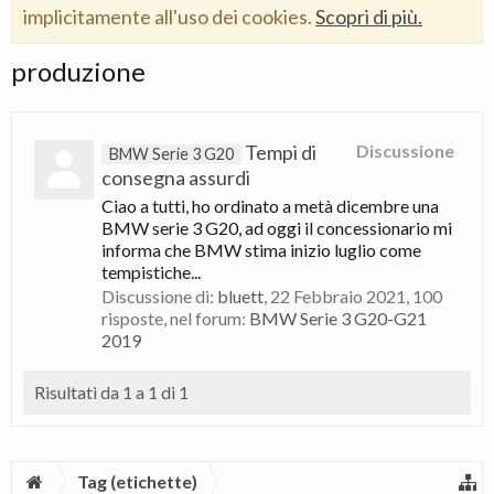
implicitamente all'uso dei cookies.
Scopri di più.
produzione
Tempi di
Discussione
BMW Serie 3 G20
consegna assurdi
Ciao a tutti, ho ordinato a metà dicembre una
BMW serie 3 G20, ad oggi il concessionario mi
informa che BMW stima inizio luglio come
tempistiche...
Discussione di:
bluett
,
22 Febbraio 2021
, 100
risposte, nel forum:
BMW Serie 3 G20-G21
2019
Risultati da 1 a 1 di 1
Tag (etichette)