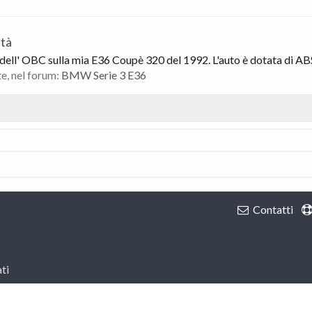
ità
 dell' OBC sulla mia E36 Coupè 320 del 1992. L'auto è dotata di ABS
te, nel forum:
BMW Serie 3 E36
Contatti
ti