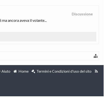
Discussione
 ma ancora aveva il volante...
Aiuto
Home
Termini e Condizioni d'uso del sito