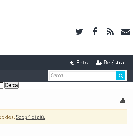
Entra
Registra
ookies.
Scopri di più.