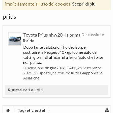
implicitamente all'uso dei cookies.
Scopri di più.
prius
Toyota Prius nhw20 - la prima
Discussione
ibrida
Dopo tante valutazioni ho deciso, per
sostituire la Peugeot 407 gpl come auto da
tutti i giorni, di affidarmi a lei: un’auto che forse
non punta...
Discussione di:
glm2006ITALY
,
29 Settembre
2025
, 1 risposte, nel forum:
Auto Giapponesi e
Asiatiche
Risultati da 1 a 1 di 1
Tag (etichette)