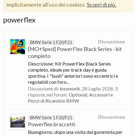
implicitamente all'uso dei cookies.
Scopri di più.
powerflex
Discussione
BMW Serie 1 F20/F21
[MO+Sped] PowerFlex Black Series - kit
completo
Descrizione: Kit PowerFlex Black Series
completo, ideale per track day e guida
sportiva. I "bush" anteriori sono eccentrici e
regolabili con foro...
Discussione di:
iosononik
,
28 Luglio 2018
, 3
risposte, nel forum:
Optional, Accessori e
Pezzi di Ricambio BMW
Discussione
BMW Serie 1 F20/F21
Powerflex braccetti
Buongiorno, dopo una visita dal gommista per