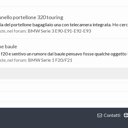
ello portellone 320 touring
ia del portellone bagagliaio una con telecamera integrata. Ho cercat
oste, nel forum:
BMW Serie 3 E90-E91-E92-E93
ne baule
20 e sentivo un rumore dal baule pensavo fosse qualche oggetto in
oste, nel forum:
BMW Serie 1 F20/F21
Contatti