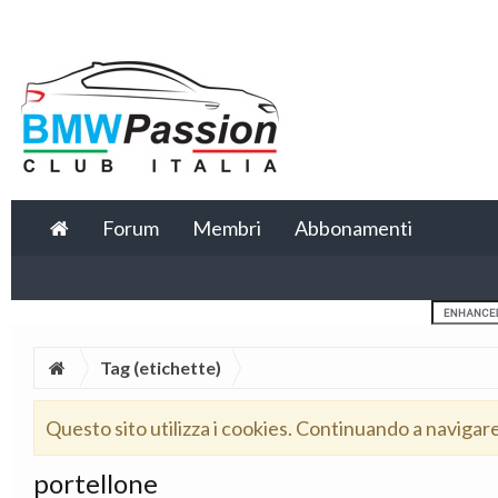
Forum
Membri
Abbonamenti
Tag (etichette)
Questo sito utilizza i cookies. Continuando a navigar
portellone