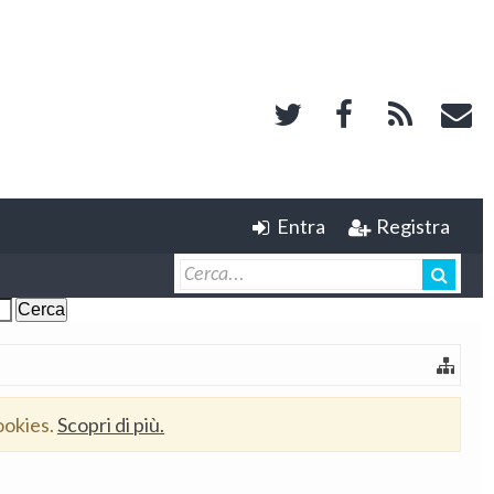
Entra
Registra
ookies.
Scopri di più.