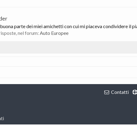
der
uona parte dei miei amichetti con cui mi piaceva condividere il piac
risposte, nel forum:
Auto Europee
Contatti
ti