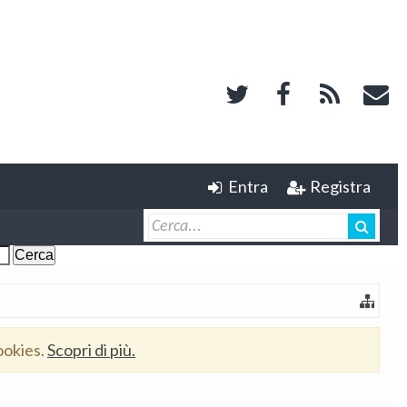
Entra
Registra
ookies.
Scopri di più.