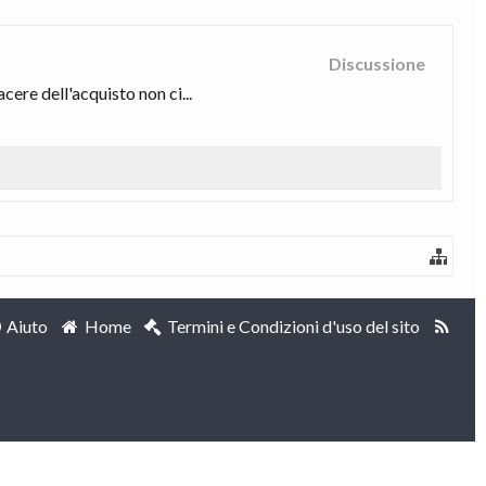
Discussione
ere dell'acquisto non ci...
Aiuto
Home
Termini e Condizioni d'uso del sito