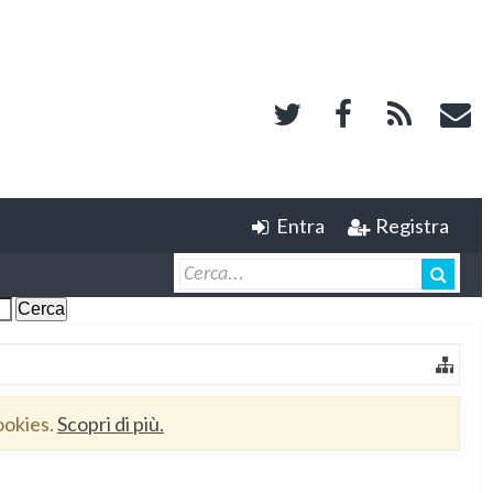
Entra
Registra
ookies.
Scopri di più.