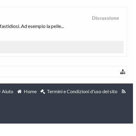
Discussione
tidiosi. Ad esempio la pelle...
Aiuto
Home
Termini e Condizioni d'uso del sito