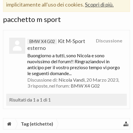
implicitamente all'uso dei cookies.
Scopri di più.
pacchetto m sport
Kit M-Sport
Discussione
BMW X4 G02
esterno
Buongiorno a tutti, sono Nicola e sono
nuovissimo del forum!! Ringraziandovi in
anticipo per il vostro prezioso tempo vi porgo
le seguenti domande...
Discussione di:
Nicola Vandi
,
20 Marzo 2023
,
3 risposte, nel forum:
BMW X4 G02
Risultati da 1 a 1 di 1
Tag (etichette)