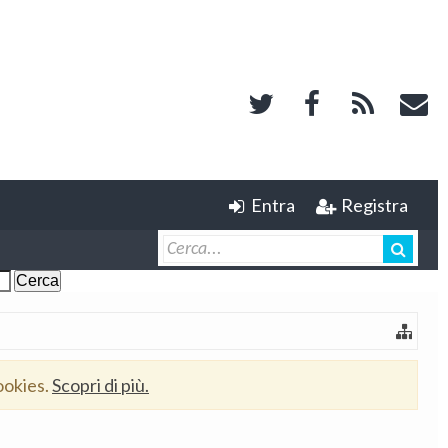
Entra
Registra
ookies.
Scopri di più.