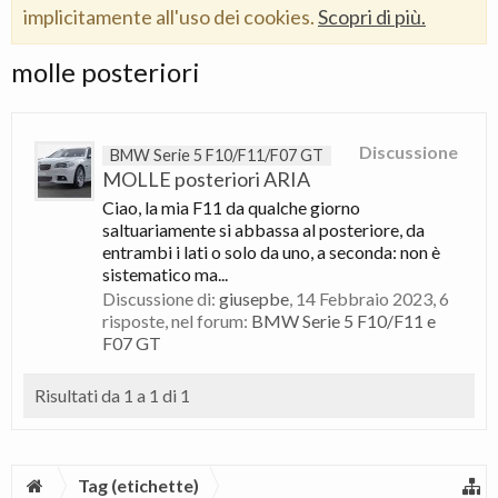
implicitamente all'uso dei cookies.
Scopri di più.
molle posteriori
Discussione
BMW Serie 5 F10/F11/F07 GT
MOLLE posteriori ARIA
Ciao, la mia F11 da qualche giorno
saltuariamente si abbassa al posteriore, da
entrambi i lati o solo da uno, a seconda: non è
sistematico ma...
Discussione di:
giusepbe
,
14 Febbraio 2023
, 6
risposte, nel forum:
BMW Serie 5 F10/F11 e
F07 GT
Risultati da 1 a 1 di 1
Tag (etichette)