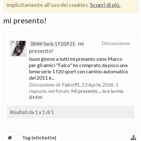
implicitamente all'uso dei cookies.
Scopri di più.
mi presento!
mi
Discussione
BMW Serie 1 F20/F21
presento!
buon giorno a tutti mi presento sono Marco
per gli amici "Falco" ho comprato da poco una
bmw serie 1 f20 sport con cambio automatico
del 2011 è...
Discussione di:
Falco91
,
23 Aprile 2026
, 1
risposte, nel forum:
Mi presento.... io e la mia
BMW
Risultati da 1 a 1 di 1
Tag (etichette)