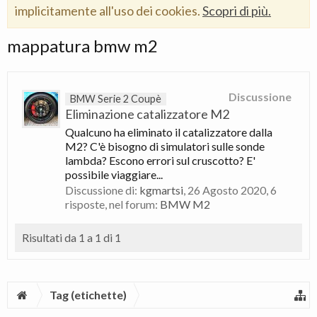
implicitamente all'uso dei cookies.
Scopri di più.
mappatura bmw m2
Discussione
BMW Serie 2 Coupè
Eliminazione catalizzatore M2
Qualcuno ha eliminato il catalizzatore dalla
M2? C'è bisogno di simulatori sulle sonde
lambda? Escono errori sul cruscotto? E'
possibile viaggiare...
Discussione di:
kgmartsi
,
26 Agosto 2020
, 6
risposte, nel forum:
BMW M2
Risultati da 1 a 1 di 1
Tag (etichette)