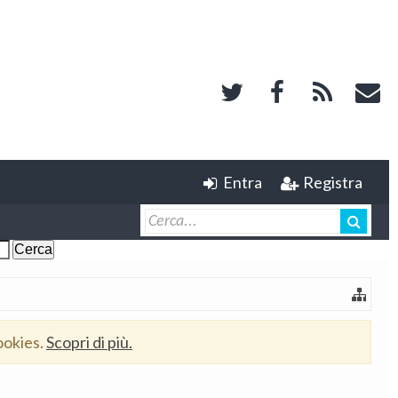
Entra
Registra
ookies.
Scopri di più.