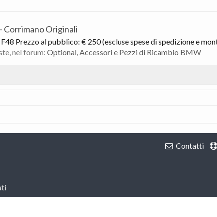
- Corrimano Originali
48 Prezzo al pubblico: € 250 (escluse spese di spedizione e montag
oste, nel forum:
Optional, Accessori e Pezzi di Ricambio BMW
Contatti
ti