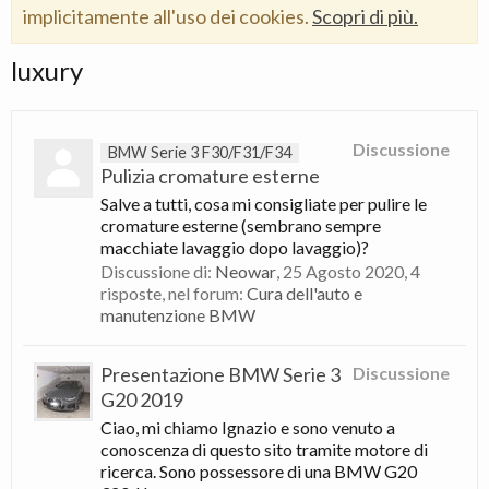
implicitamente all'uso dei cookies.
Scopri di più.
luxury
Discussione
BMW Serie 3 F30/F31/F34
Pulizia cromature esterne
Salve a tutti, cosa mi consigliate per pulire le
cromature esterne (sembrano sempre
macchiate lavaggio dopo lavaggio)?
Discussione di:
Neowar
,
25 Agosto 2020
, 4
risposte, nel forum:
Cura dell'auto e
manutenzione BMW
Presentazione BMW Serie 3
Discussione
G20 2019
Ciao, mi chiamo Ignazio e sono venuto a
conoscenza di questo sito tramite motore di
ricerca. Sono possessore di una BMW G20