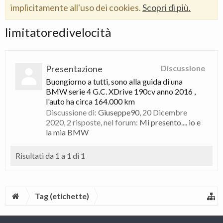
implicitamente all'uso dei cookies.
Scopri di più.
limitatoredivelocità
Presentazione
Discussione
Buongiorno a tutti, sono alla guida di una
BMW serie 4 G.C. XDrive 190cv anno 2016 ,
l'auto ha circa 164.000 km
Discussione di:
Giuseppe90
,
20 Dicembre
2020
, 2 risposte, nel forum:
Mi presento.... io e
la mia BMW
Risultati da 1 a 1 di 1
Tag (etichette)