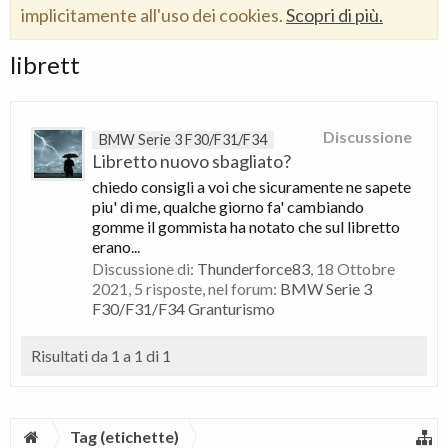
implicitamente all'uso dei cookies.
Scopri di più.
librett
Discussione
BMW Serie 3 F30/F31/F34
Libretto nuovo sbagliato?
chiedo consigli a voi che sicuramente ne sapete
piu' di me, qualche giorno fa' cambiando
gomme il gommista ha notato che sul libretto
erano...
Discussione di:
Thunderforce83
,
18 Ottobre
2021
, 5 risposte, nel forum:
BMW Serie 3
F30/F31/F34 Granturismo
Risultati da 1 a 1 di 1
Tag (etichette)