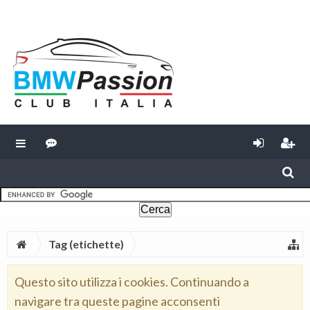
Tag (etichette)
Questo sito utilizza i cookies. Continuando a
navigare tra queste pagine acconsenti