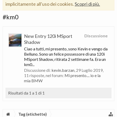
implicitamente all'uso dei cookies.
Scopri di più.
#km0
New Entry 120i MSport
Discussione
Shadow
Ciao a tutti, mi presento, sono Kevin e vengo da
Belluno. Sono un felice possessore di una 120i
MSport Shadow, ritirata 2 settimane fa. Era un
km0...
Discussione di:
kevin.barzan
,
29 Luglio 2019
,
11 risposte, nel forum:
Mi presento.... io e la
mia BMW
Risultati da 1 a 1 di 1
Tag (etichette)