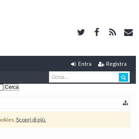
Entra
Registra
ookies.
Scopri di più.