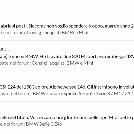
a cabrio 4 posti. Siccome non voglio spendere troppo, guardo anno 2
ste, nel forum:
Consigli acquisti BMW e Mini
rt...
on male) torno in BMW. Ho trovato due 320 Msport, entrambe già 48V
poste, nel forum:
Consigli acquisti BMW e Mini
SI E24 del 1983 colore Alpineweisse 146. Gli interni sono in vellut
sposte, nel forum:
BMW Coupé e spider: Serie 6 / Serie 8 / M1 / Z1 /
lo nel titolo. Vorrei cambiare gli interni in pelle tipo M, aspetto p
te, nel forum:
BMW Serie 3 E46