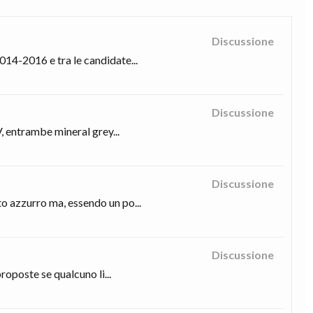
Discussione
014-2016 e tra le candidate...
Discussione
, entrambe mineral grey...
Discussione
o azzurro ma, essendo un po...
Discussione
roposte se qualcuno li...