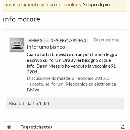
implicitamente all'uso dei cookies.
Scopri di più.
info motore
Discussione
BMW Serie 3 E90/E91/E92/E93
Info fumo bianco
Ciao a tutti i bmwisti è da un po’ che non leggo
e scrivo sul forum Ora avrei bisogno di due
info, Da un Mesero ho venduto la vecchia e91
320d...
Discussione di:
mazze
,
2 Febbraio 2019
, 0
risposte, nel forum:
Meccanica ed elettronica
BMW
Risultati da 1 a 1 di 1
Tag (etichette)