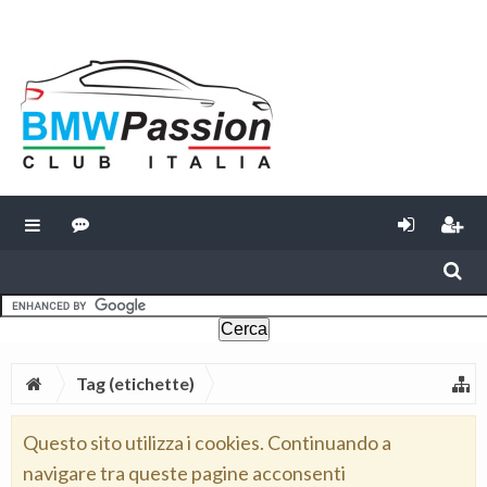
Tag (etichette)
Questo sito utilizza i cookies. Continuando a
navigare tra queste pagine acconsenti