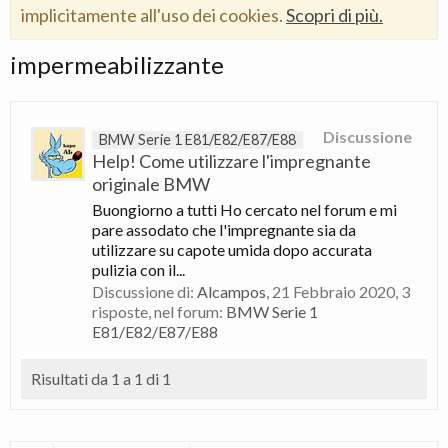
implicitamente all'uso dei cookies.
Scopri di più.
impermeabilizzante
Discussione
BMW Serie 1 E81/E82/E87/E88
Help! Come utilizzare l'impregnante
originale BMW
Buongiorno a tutti Ho cercato nel forum e mi
pare assodato che l'impregnante sia da
utilizzare su capote umida dopo accurata
pulizia con il...
Discussione di:
Alcampos
,
21 Febbraio 2020
, 3
risposte, nel forum:
BMW Serie 1
E81/E82/E87/E88
Risultati da 1 a 1 di 1