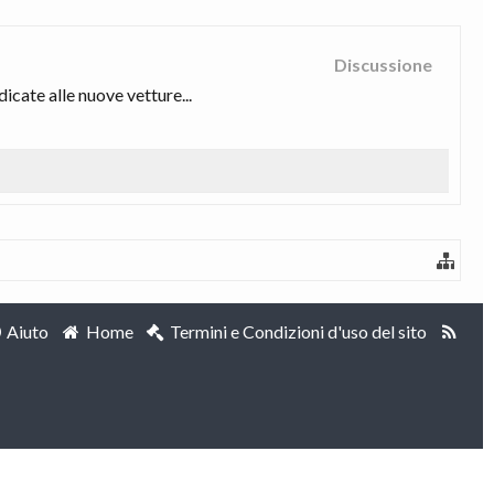
Discussione
dicate alle nuove vetture...
Aiuto
Home
Termini e Condizioni d'uso del sito