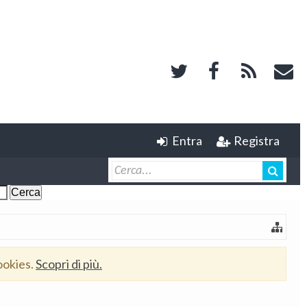
Entra
Registra
ookies.
Scopri di più.