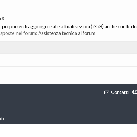
 iX
proporrei di aggiungere alle attuali sezioni (i3, i8) anche quelle de
risposte, nel forum:
Assistenza tecnica al forum
Contatti
ti