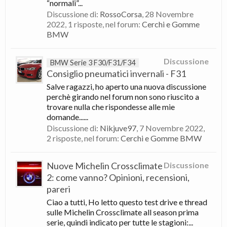
“normali”...
Discussione di:
RossoCorsa
,
28 Novembre
2022
, 1 risposte, nel forum:
Cerchi e Gomme
BMW
Discussione
BMW Serie 3 F30/F31/F34
Consiglio pneumatici invernali - F31
Salve ragazzi, ho aperto una nuova discussione
perchè girando nel forum non sono riuscito a
trovare nulla che rispondesse alle mie
domande......
Discussione di:
Nikjuve97
,
7 Novembre 2022
,
2 risposte, nel forum:
Cerchi e Gomme BMW
Nuove Michelin Crossclimate
Discussione
2: come vanno? Opinioni, recensioni,
pareri
Ciao a tutti, Ho letto questo test drive e thread
sulle Michelin Crossclimate all season prima
serie, quindi indicato per tutte le stagioni:...