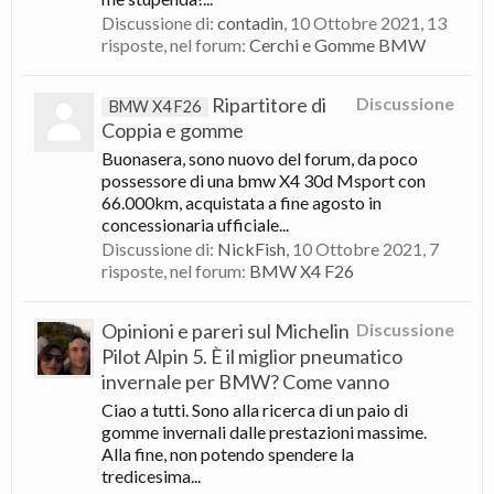
Discussione di:
contadin
,
10 Ottobre 2021
, 13
risposte, nel forum:
Cerchi e Gomme BMW
Ripartitore di
Discussione
BMW X4 F26
Coppia e gomme
Buonasera, sono nuovo del forum, da poco
possessore di una bmw X4 30d Msport con
66.000km, acquistata a fine agosto in
concessionaria ufficiale...
Discussione di:
NickFish
,
10 Ottobre 2021
, 7
risposte, nel forum:
BMW X4 F26
Opinioni e pareri sul Michelin
Discussione
Pilot Alpin 5. È il miglior pneumatico
invernale per BMW? Come vanno
Ciao a tutti. Sono alla ricerca di un paio di
gomme invernali dalle prestazioni massime.
Alla fine, non potendo spendere la
tredicesima...