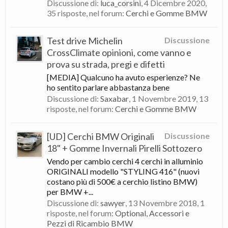
Discussione di:
luca_corsini
,
4 Dicembre 2020
,
35 risposte, nel forum:
Cerchi e Gomme BMW
Test drive Michelin
Discussione
CrossClimate opinioni, come vanno e
prova su strada, pregi e difetti
[MEDIA] Qualcuno ha avuto esperienze? Ne
ho sentito parlare abbastanza bene
Discussione di:
Saxabar
,
1 Novembre 2019
, 13
risposte, nel forum:
Cerchi e Gomme BMW
[UD] Cerchi BMW Originali
Discussione
18" + Gomme Invernali Pirelli Sottozero
Vendo per cambio cerchi 4 cerchi in alluminio
ORIGINALI modello "STYLING 416" (nuovi
costano più di 500€ a cerchio listino BMW)
per BMW +...
Discussione di:
sawyer
,
13 Novembre 2018
, 1
risposte, nel forum:
Optional, Accessori e
Pezzi di Ricambio BMW