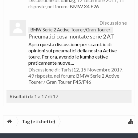
Discussione di:
damag
,
12 Dicembre 2017
, 11
risposte, nel forum:
BMW X4 F26
Discussione
BMW Serie 2 Active Tourer/Gran Tourer
Pneumatici cosa montate serie 2 AT
Apro questa discussione per scambio di
opinioni sui pneumatici della nostra Active
toure. Per ora, avendo le kumho estive
praticamente nuove,...
Discussione di:
Turist12
,
15 Novembre 2017
,
49 risposte, nel forum:
BMW Serie 2 Active
Tourer / Gran Tourer F45/F46
Risultati da 1 a 17 di 17
Tag (etichette)