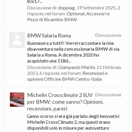
8Jx17...
Discussione di:
doppiag
,
19 Settembre 2025
, 2
risposte, nel forum:
Optional, Accessori e
Pezzi di Ricambio BMW
BMW Salaria Roma
Discussione
Buonasera a tutti!! Vorrei raccontare la mia
disavventura nella concessionaria BMW di via
Salaria a Roma. A dicembre 2020 ho
acquistato una 118d...
Discussione di:
Giampaolo Marini
,
21 Febbraio
2023
, 6 risposte, nel forum:
Recensioni e
opinioni Officine BMW Centro-Italia
Michelin Crossclimate 2 SUV
Discussione
per BMW: come vanno? Opinioni,
recensioni, pareri
L’anno scorso si era già parlato degli innovativi
Michelin CrossClimate 2, ma questi erano
disponibili solo in misure per autovetture