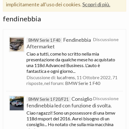
implicitamente all'uso dei cookies.
Scopri di più.
fendinebbia
Fendinebbia
Discussione
BMW Serie 1 F40
Aftermarket
Ciao a tutti, come ho scritto nella mia
presentazione da qualche mese ho acquistato
una 118d Advanced Business. L'auto è
fantastica e ogni giorno...
Discussione di:
lucafrens
,
11 Ottobre 2022
, 71
risposte, nel forum:
BMW Serie 1 F40
Consiglio
Discussione
BMW Serie 1 F20/F21
fendinebbia led con funzione di svolta.
Ciao ragazzi! Sono un possessore di una bmw
118d msport del 2016. Avrei bisogno di un
consiglio... Ho notato che sulla mia macchina