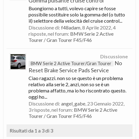
Gomma pulsante cruise control
Buongiorno a tutti, volevo capire se fosse
possibile sostituire solo la gomma del (o tutto
il) selettore della velocità del cruise control...
Discussione di:
f48adam
,
8 Aprile 2022
, 4
risposte, nel forum:
BMW Serie 2 Active
Tourer / Gran Tourer F45/F46
Discussione
No
BMW Serie 2 Active Tourer/Gran Tourer
Reset Brake Service Pads Service
Ciao ragazzi. non so se questo è un problema
relativo alla serie 2, anzi, non so se è un
problema affatto, ma io ho riscontrato questo.
oggi ho...
Discussione di:
angel_gabe
,
23 Gennaio 2022
,
3 risposte, nel forum:
BMW Serie 2 Active
Tourer / Gran Tourer F45/F46
Risultati da 1 a 3 di 3