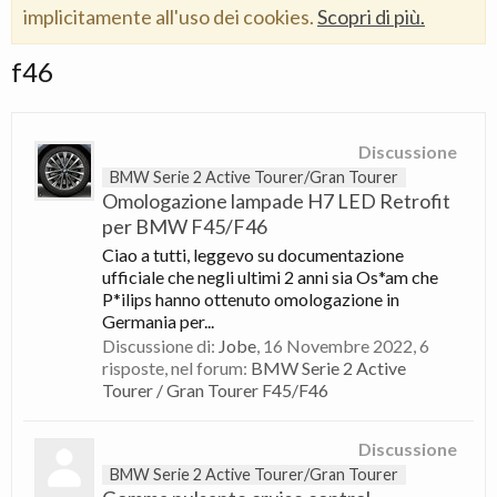
implicitamente all'uso dei cookies.
Scopri di più.
f46
Discussione
BMW Serie 2 Active Tourer/Gran Tourer
Omologazione lampade H7 LED Retrofit
per BMW F45/F46
Ciao a tutti, leggevo su documentazione
ufficiale che negli ultimi 2 anni sia Os*am che
P*ilips hanno ottenuto omologazione in
Germania per...
Discussione di:
Jobe
,
16 Novembre 2022
, 6
risposte, nel forum:
BMW Serie 2 Active
Tourer / Gran Tourer F45/F46
Discussione
BMW Serie 2 Active Tourer/Gran Tourer