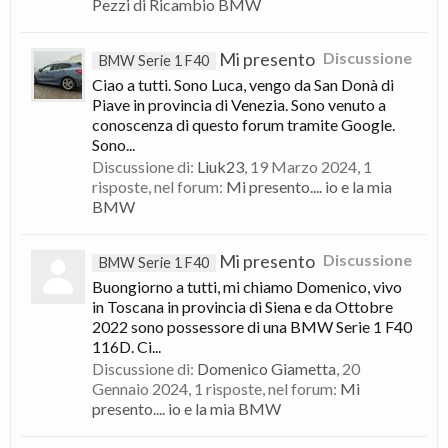
Pezzi di Ricambio BMW
Mi presento
Discussione
BMW Serie 1 F40
Ciao a tutti. Sono Luca, vengo da San Donà di
Piave in provincia di Venezia. Sono venuto a
conoscenza di questo forum tramite Google.
Sono...
Discussione di:
Liuk23
,
19 Marzo 2024
, 1
risposte, nel forum:
Mi presento.... io e la mia
BMW
Mi presento
Discussione
BMW Serie 1 F40
Buongiorno a tutti, mi chiamo Domenico, vivo
in Toscana in provincia di Siena e da Ottobre
2022 sono possessore di una BMW Serie 1 F40
116D. Ci...
Discussione di:
Domenico Giametta
,
20
Gennaio 2024
, 1 risposte, nel forum:
Mi
presento.... io e la mia BMW