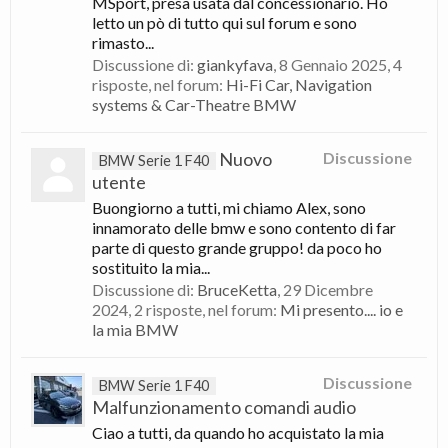
MSport, presa usata dal concessionario. Ho
letto un pò di tutto qui sul forum e sono
rimasto...
Discussione di:
giankyfava
,
8 Gennaio 2025
, 4
risposte, nel forum:
Hi-Fi Car, Navigation
systems & Car-Theatre BMW
Nuovo
Discussione
BMW Serie 1 F40
utente
Buongiorno a tutti, mi chiamo Alex, sono
innamorato delle bmw e sono contento di far
parte di questo grande gruppo! da poco ho
sostituito la mia...
Discussione di:
BruceKetta
,
29 Dicembre
2024
, 2 risposte, nel forum:
Mi presento.... io e
la mia BMW
Discussione
BMW Serie 1 F40
Malfunzionamento comandi audio
Ciao a tutti, da quando ho acquistato la mia