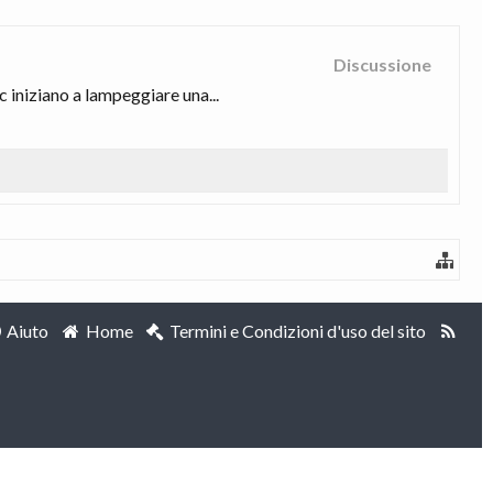
Discussione
 iniziano a lampeggiare una...
Aiuto
Home
Termini e Condizioni d'uso del sito