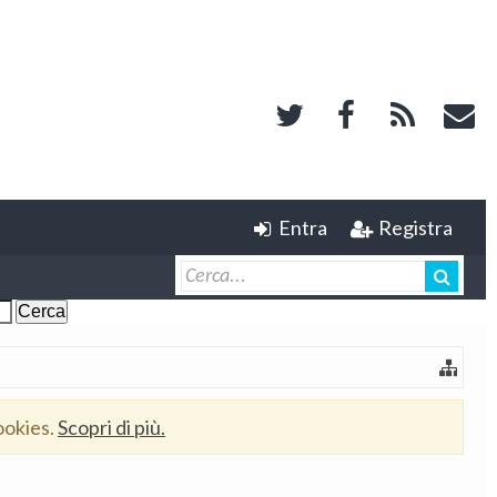
Entra
Registra
ookies.
Scopri di più.