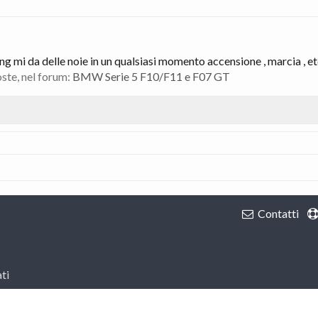
g mi da delle noie in un qualsiasi momento accensione , marcia , etc
oste, nel forum:
BMW Serie 5 F10/F11 e F07 GT
Contatti
ti