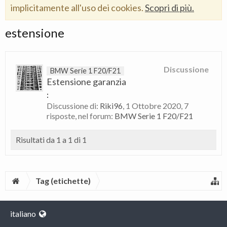
implicitamente all'uso dei cookies.
Scopri di più.
estensione
Discussione
BMW Serie 1 F20/F21
Estensione garanzia
:
Discussione di:
Riki96
,
1 Ottobre 2020
, 7
risposte, nel forum:
BMW Serie 1 F20/F21
Risultati da 1 a 1 di 1
Tag (etichette)
italiano