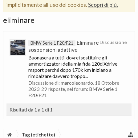
implicitamente all'uso dei cookies.
Scopri di più.
eliminare
Eliminare
Discussione
BMW Serie 1 F20/F21
sospensioni adattive
Buonasera a tutti, dovrei sostituire gli
ammortizzatori della mia fida 120d Xdrive
msport perché dopo 170k km iniziano a
rimbalzare davvero troppo...
Discussione di:
marcoleonardo
,
18 Ottobre
2023
, 29 risposte, nel forum:
BMW Serie 1
F20/F21
Risultati da 1 a 1 di 1
Tag (etichette)